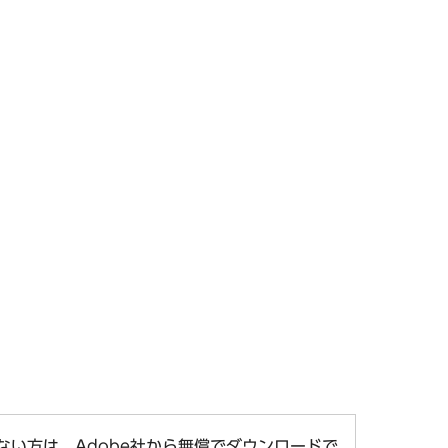
お持ちでない方は、Adobe社から無償でダウンロードで