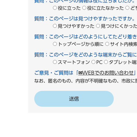
質問：このページの情報は役に立ちましたか。
役に立った
役に立たなかった
ど
質問：このページは見つけやすかったですか。
見つけやすかった
見つけにくかっ
質問：このページはどのようにしてたどり着き
トップページから順に
サイト内検
質問：このページをどのような端末からご覧に
スマートフォン
PC
タブレット端
ご意見・ご質問は「
✉WEBでのお問い合わせ
なお、匿名のもの、内容が不明確なもの、市政