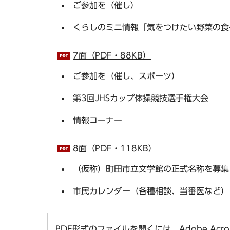
ご参加を（催し）
くらしのミニ情報「気をつけたい野菜の食
7面（PDF・88KB）
ご参加を（催し、スポーツ）
第3回JHSカップ体操競技選手権大会
情報コーナー
8面（PDF・118KB）
（仮称）町田市立文学館の正式名称を募集
市民カレンダー（各種相談、当番医など）
PDF形式のファイルを開くには、Adobe Acro