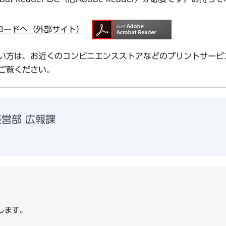
ダウンロードへ（外部サイト）
い方は、お近くのコンビニエンスストアなどのプリントサービ
ご覧ください。
営部 広報課
1
します。