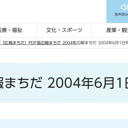
音声読
医療・福祉
文化・スポーツ
産業・観
だ
「広報まちだ」PDF版
広報まちだ 2004年
広報まちだ 2004年6月1日
まちだ 2004年6月