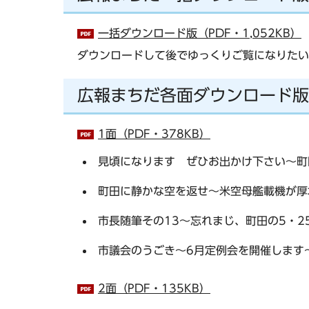
一括ダウンロード版（PDF・1,052KB）
ダウンロードして後でゆっくりご覧になりたい
広報まちだ各面ダウンロード版
1面（PDF・378KB）
見頃になります ぜひお出かけ下さい～町
町田に静かな空を返せ～米空母艦載機が厚
市長随筆その13～忘れまじ、町田の5・2
市議会のうごき～6月定例会を開催します
2面（PDF・135KB）