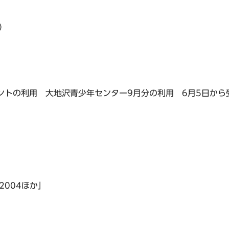
）
ントの利用 大地沢青少年センター9月分の利用 6月5日から
004ほか」