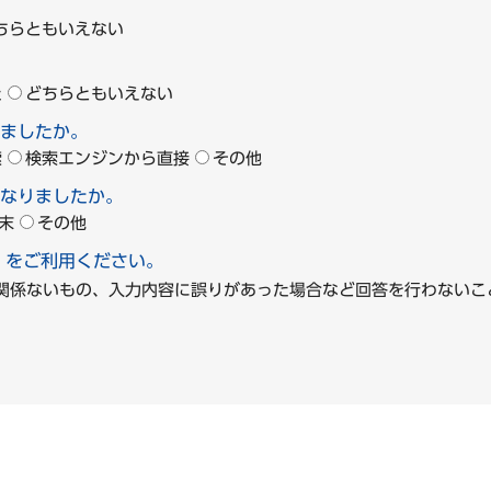
ちらともいえない
た
どちらともいえない
ましたか。
索
検索エンジンから直接
その他
なりましたか。
末
その他
」をご利用ください。
に関係ないもの、入力内容に誤りがあった場合など回答を行わな