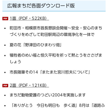
広報まちだ各面ダウンロード版
1面（PDF・522KB）
町田市・相模原市首長懇談会開催～安全・安心のまち
づくりをめざして町田駅周辺の環境浄化を一体で
夏の花「野津田のひまわり畑」
犠牲者のめい福と恒久平和を祈って黙とうをささげま
しょう
市長随筆その14「またまた宮川哲夫について」
2面（PDF・121KB）
まちだ動物愛護のつどい2004を実施します
「ありがとう 今日も明日も 歩く道」8月は「道路ふ