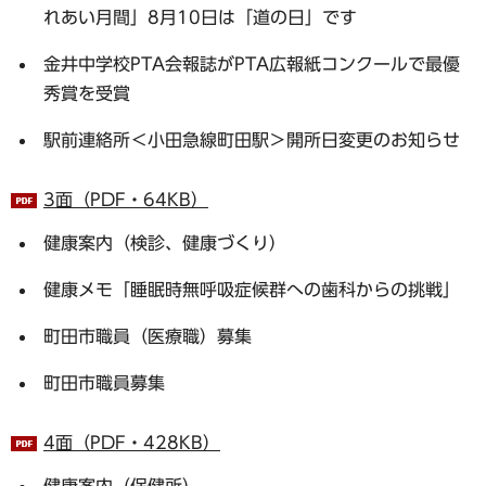
れあい月間」8月10日は「道の日」です
金井中学校PTA会報誌がPTA広報紙コンクールで最優
秀賞を受賞
駅前連絡所＜小田急線町田駅＞開所日変更のお知らせ
3面（PDF・64KB）
健康案内（検診、健康づくり）
健康メモ「睡眠時無呼吸症候群への歯科からの挑戦」
町田市職員（医療職）募集
町田市職員募集
4面（PDF・428KB）
健康案内（保健所）