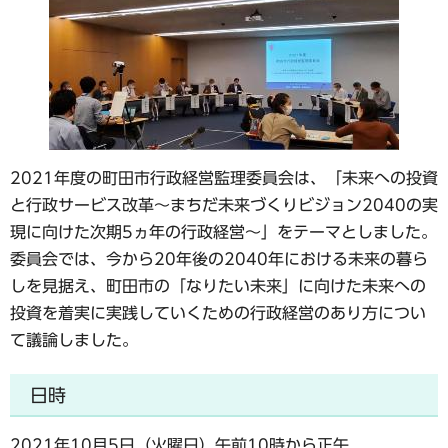
2021年度の町田市行政経営監理委員会は、「未来への投資
と行政サービス改革～まちだ未来づくりビジョン2040の実
現に向けた次期5ヵ年の行政経営～」をテーマとしました。
委員会では、今から20年後の2040年における未来の暮ら
しを見据え、町田市の「なりたい未来」に向けた未来への
投資を着実に実践していくための行政経営のあり方につい
て議論しました。
日時
2021年10月5日（火曜日）午前10時から正午