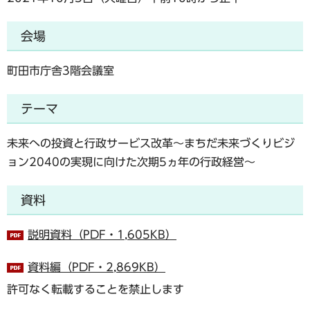
会場
町田市庁舎3階会議室
テーマ
未来への投資と行政サービス改革～まちだ未来づくりビジ
ョン2040の実現に向けた次期5ヵ年の行政経営～
資料
説明資料（PDF・1,605KB）
資料編（PDF・2,869KB）
許可なく転載することを禁止します