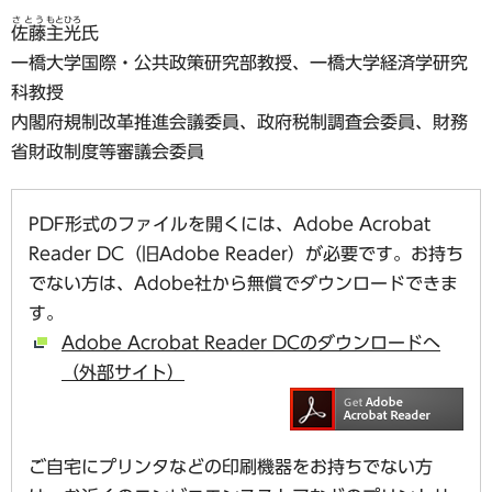
さとう
もとひろ
佐藤
主光
氏
一橋大学国際・公共政策研究部教授、一橋大学経済学研究
科教授
内閣府規制改革推進会議委員、政府税制調査会委員、財務
省財政制度等審議会委員
PDF形式のファイルを開くには、Adobe Acrobat
Reader DC（旧Adobe Reader）が必要です。お持ち
でない方は、Adobe社から無償でダウンロードできま
す。
Adobe Acrobat Reader DCのダウンロードへ
（外部サイト）
ご自宅にプリンタなどの印刷機器をお持ちでない方