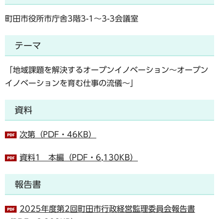
町田市役所市庁舎3階3-1～3-3会議室
テーマ
「地域課題を解決するオープンイノベーション～オープン
イノベーションを育む仕事の流儀～」
資料
次第（PDF・46KB）
資料1 本編（PDF・6,130KB）
報告書
2025年度第2回町田市行政経営監理委員会報告書