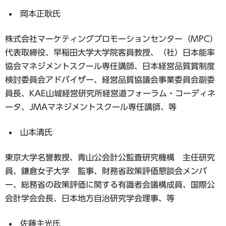
岡本正耿氏
株式会社マーケティングプロモーションセンター（MPC）
代表取締役、早稲田大学大学院客員教授、（社）日本能率
協会マネジメントスクール専任講師、日本経営品質賞制度
検討委員会アドバイザー、経営品質協議会事業委員会副委
員長、KAE山城経営研究所経営道フォーラム・コーディネ
ータ、JMAマネジメントスクール専任講師、等
山本清氏
東京大学名誉教授、青山公会計公監査研究機構 主任研究
員、鎌倉女子大学 監事、財務省政策評価懇談会メンバ
ー、総務省の政策評価に関する有識者会議構成員、国際公
会計学会会長、日本地方自治研究学会理事、等
佐藤主光氏