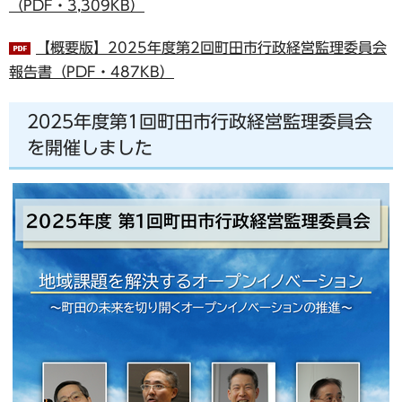
（PDF・3,309KB）
【概要版】2025年度第2回町田市行政経営監理委員会
報告書（PDF・487KB）
2025年度第1回町田市行政経営監理委員会
を開催しました