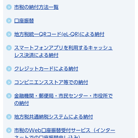
市税の納付方法一覧
口座振替
地方税統一QRコード(eL-QR)による納付
スマートフォンアプリを利用するキャッシュ
レス決済による納付
クレジットカードによる納付
コンビニエンスストア等での納付
金融機関・郵便局・市民センター・市役所で
の納付
地方税共通納税システムによる納付
市税のWeb口座振替受付サービス（インター
ネットでの口座振替申し込み）