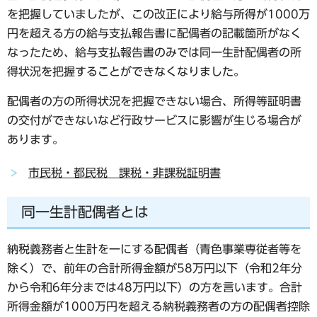
を把握していましたが、この改正により給与所得が1000万
円を超える方の給与支払報告書に配偶者の記載箇所がなく
なったため、給与支払報告書のみでは同一生計配偶者の所
得状況を把握することができなくなりました。
配偶者の方の所得状況を把握できない場合、所得等証明書
の交付ができないなど行政サービスに影響が生じる場合が
あります。
市民税・都民税 課税・非課税証明書
同一生計配偶者とは
納税義務者と生計を一にする配偶者（青色事業専従者等を
除く）で、前年の合計所得金額が58万円以下（令和2年分
から令和6年分までは48万円以下）の方を言います。合計
所得金額が1000万円を超える納税義務者の方の配偶者控除