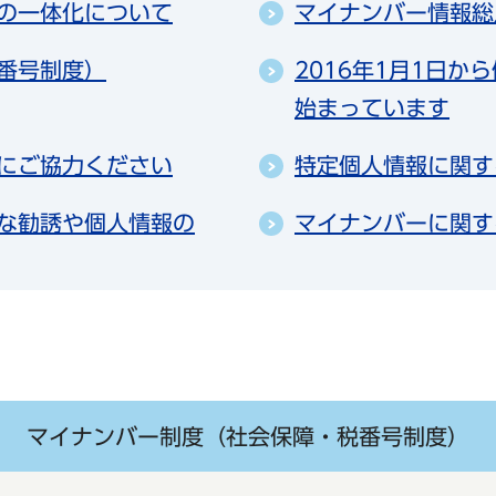
の一体化について
マイナンバー情報総
番号制度）
2016年1月1日
始まっています
にご協力ください
特定個人情報に関す
な勧誘や個人情報の
マイナンバーに関す
マイナンバー制度（社会保障・税番号制度）