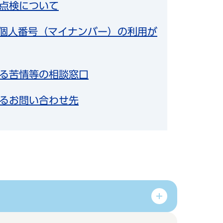
点検について
から個人番号（マイナンバー）の利用が
る苦情等の相談窓口
るお問い合わせ先