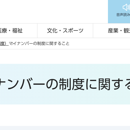
音声読
医療・福祉
文化・スポーツ
産業・観
制度）
マイナンバーの制度に関すること
ナンバーの制度に関す