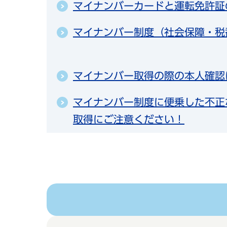
マイナンバーカードと運転免許証
マイナンバー制度（社会保障・税
マイナンバー取得の際の本人確認
マイナンバー制度に便乗した不正
取得にご注意ください！