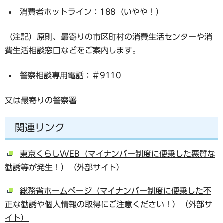
消費者ホットライン：188（いやや！）
（注記）原則、最寄りの市区町村の消費生活センターや消
費生活相談窓口などをご案内します。
警察相談専用電話：＃9110
又は最寄りの警察署
関連リンク
東京くらしWEB（マイナンバー制度に便乗した悪質な
勧誘等が発生！）（外部サイト）
総務省ホームページ（マイナンバー制度に便乗した不
正な勧誘や個人情報の取得にご注意ください！）（外部サ
イト）