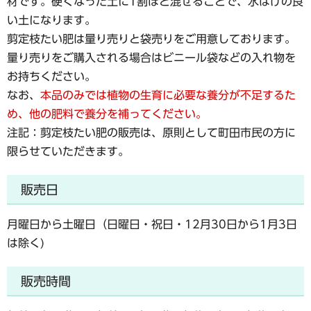
材です。硬くなった土に1割ほど混ぜることで、水はけの良
い土になります。
剪定枝たい肥は量り売りと袋売りをご用意しております。
量り売りをご購入される場合はビニール袋などの入れ物を
お持ちください。
なお、
本品のみでは植物の生育に必要な養分が不足するた
め、他の肥料で養分を補ってください。
注記：剪定枝たい肥の販売は、原則として町田市民の方に
限らせていただきます。
販売日
月曜日から土曜日（日曜日・祝日・12月30日から1月3日
は除く)
販売時間