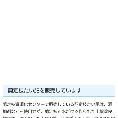
剪定枝たい肥を販売しています
剪定枝資源化センターで販売している剪定枝たい肥は、添
加剤などを使用せず、剪定枝と水だけで作られた土壌改良