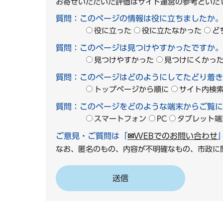
お寄せいただいた評価はサイト運営の参考といた
質問：このページの情報は役に立ちましたか。
役に立った
役に立たなかった
ど
質問：このページは見つけやすかったですか。
見つけやすかった
見つけにくかっ
質問：このページはどのようにしてたどり着き
トップページから順に
サイト内検
質問：このページをどのような端末からご覧に
スマートフォン
PC
タブレット端
ご意見・ご質問は「
✉WEBでのお問い合わせ
なお、匿名のもの、内容が不明確なもの、市政