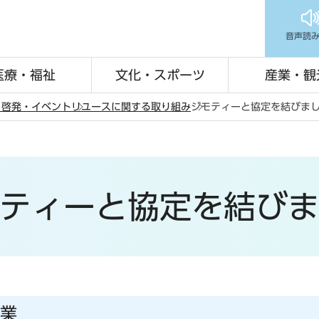
音声読
医療・福祉
文化・スポーツ
産業・観
・啓発・イベント
リユースに関する取り組み
ジモティーと協定を結びま
ティーと協定を結び
業