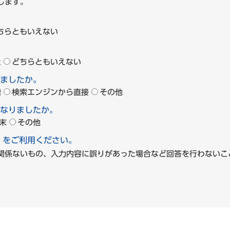
します。
ちらともいえない
た
どちらともいえない
ましたか。
索
検索エンジンから直接
その他
なりましたか。
末
その他
」をご利用ください。
に関係ないもの、入力内容に誤りがあった場合など回答を行わな