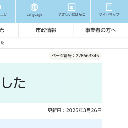
み上げ
Language
やさしいにほんご
サイトマップ
光
市政情報
事業者の方へ
した
ページ番号：228663345
ました
更新日：2025年3月26日