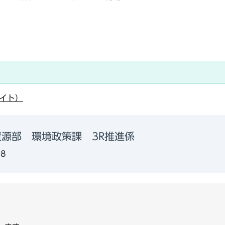
イト）
資源部 環境政策課 3R推進係
58