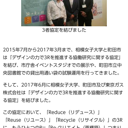
3者協定を結びました
2015年7月から2017年3月まで、相模女子大学と町田市
は「デザインの力で3Rを推進する協働研究に関する協定」
を結び、市庁舎イベントスタジオでの展示や、町田市立中
央図書館での貸出用通い袋の試験運用を行ってきました。
そして、2017年6月に相模女子大学、町田市及び東京ガス
株式会社は「デザインの力で3Rを推進する協働研究に関す
る協定」を結びました。
この協定において、「Reduce（リデュース）」
「Reuse（リユース）」「Recycle（リサイクル）」の3R
に、もうひとつのR=「Re-クリエイト（再構築）」つまり