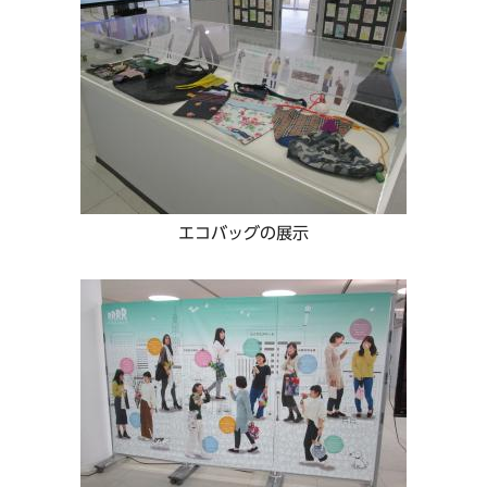
エコバッグの展示