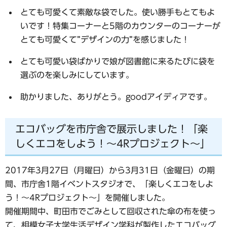
とても可愛くて素敵な袋でした。使い勝手もとてもよ
いです！特集コーナーと5階のカウンターのコーナーが
とても可愛くて”デザインの力”を感じました！
とても可愛い袋ばかりで娘が図書館に来るたびに袋を
選ぶのを楽しみにしています。
助かりました、ありがとう。goodアイディアです。
エコバッグを市庁舎で展示しました！「楽
しくエコをしよう！～4Rプロジェクト～」
2017年3月27日（月曜日）から3月31日（金曜日）の期
間、市庁舎1階イベントスタジオで、「楽しくエコをしよ
う！～4Rプロジェクト～」を開催しました。
開催期間中、町田市でごみとして回収された傘の布を使っ
て、相模女子大学生活デザイン学科が製作したエコバッグ