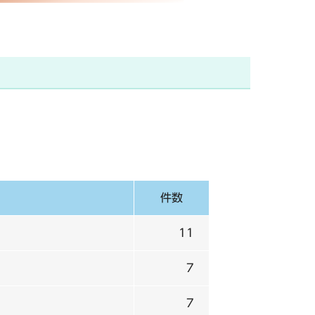
件数
11
7
7