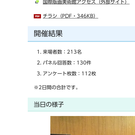
国際版画美術館アクセス（外部サイト）
チラシ（PDF・346KB）
開催結果
来場者数：213名
パネル回答数：130件
アンケート枚数：112枚
※2日間の合計です。
当日の様子