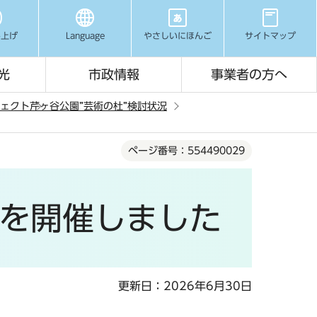
み上げ
Language
やさしいにほんご
サイトマップ
光
市政情報
事業者の方へ
ジェクト
芹ヶ谷公園”芸術の杜”検討状況
ページ番号：554490029
」を開催しました
更新日：2026年6月30日