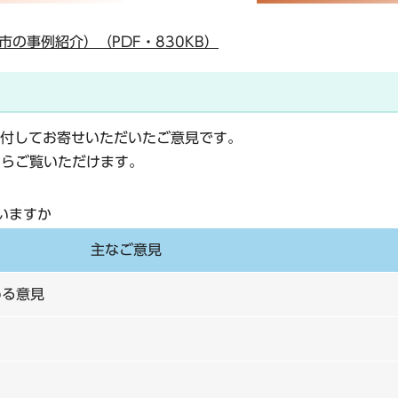
の事例紹介）（PDF・830KB）
）
付してお寄せいただいたご意見です。
からご覧いただけます。
いますか
主なご意見
める意見