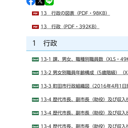
13 行政の図表（PDF・98KB）
13 行政（PDF・392KB）
1 行政
13-1 課、男女、職種別職員数（XLS・49
13-2 男女別職員年齢構成（5歳階級）（XL
13-3 町田市行政組織図（2016年4月1日
13-4 歴代市長、副市長（助役）及び収入役
13-4 歴代市長、副市長（助役）及び収入役
13-4 歴代市長、副市長（助役）及び収入役