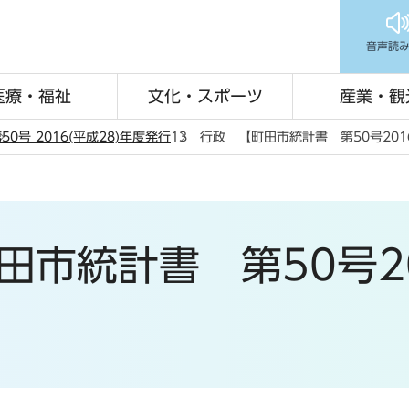
音声読
医療・福祉
文化・スポーツ
産業・観
50号 2016(平成28)年度発行
13 行政 【町田市統計書 第50号201
田市統計書 第50号20