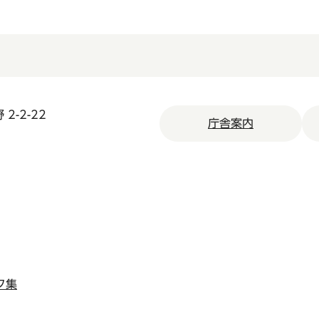
2-2-22
庁舎案内
ク集