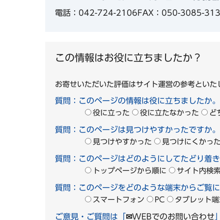
電話：042-724-2106
FAX：050-3085-31
この情報はお役に立ちましたか？
お寄せいただいた評価はサイト運営の参考といた
質問：このページの情報は役に立ちましたか。
役に立った
役に立たなかった
ど
質問：このページは見つけやすかったですか。
見つけやすかった
見つけにくかっ
質問：このページはどのようにしてたどり着き
トップページから順に
サイト内検
質問：このページをどのような端末からご覧に
スマートフォン
PC
タブレット端
ご意見・ご質問は「
✉WEBでのお問い合わせ