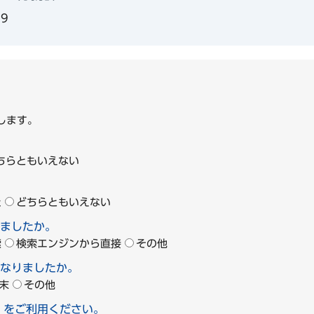
39
します。
ちらともいえない
た
どちらともいえない
ましたか。
索
検索エンジンから直接
その他
なりましたか。
末
その他
」をご利用ください。