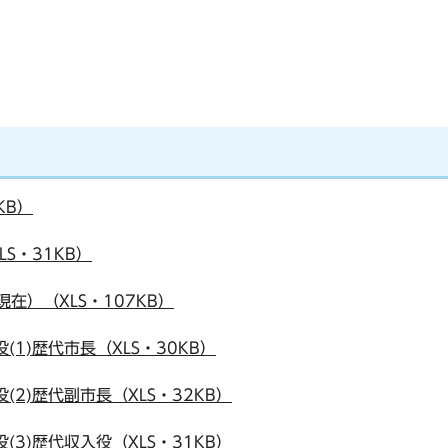
KB）
S・31KB）
現在）（XLS・107KB）
(1)歴代市長（XLS・30KB）
(2)歴代副市長（XLS・32KB）
(3)歴代収入役（XLS・31KB）