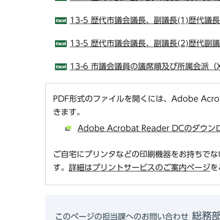
13-5 歴代市議会議長、副議長(1)歴代議長
13-5 歴代市議会議長、副議長(2)歴代副議
13-6 市議会議員の議席順及び所属会派（X
PDF形式のファイルを開くには、Adobe Acro
きます。
Adobe Acrobat Reader DCの
ご自宅にプリンタなどの印刷機器をお持ちでな
す。
詳細はプリントサービスのご案内ページ
を
総務
このページの担当課へのお問い合わせ