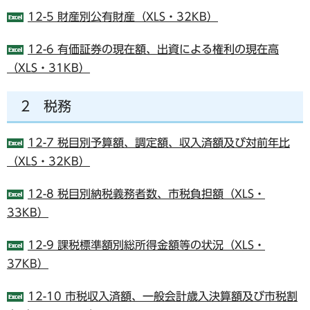
12-5 財産別公有財産（XLS・32KB）
12-6 有価証券の現在額、出資による権利の現在高
（XLS・31KB）
2 税務
12-7 税目別予算額、調定額、収入済額及び対前年比
（XLS・32KB）
12-8 税目別納税義務者数、市税負担額（XLS・
33KB）
12-9 課税標準額別総所得金額等の状況（XLS・
37KB）
12-10 市税収入済額、一般会計歳入決算額及び市税割