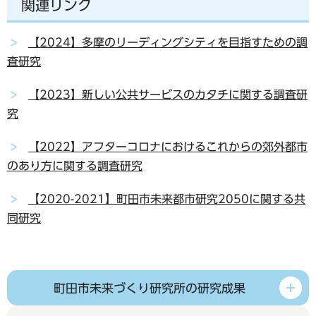
関連リンク
【2024】多摩のリーディングシティを目指すための調
査研究
【2023】新しい公共サービスのカタチに関する調査研
究
【2022】アフターコロナにおけるこれからの郊外都市
のあり方に関する調査研究
【2020-2021】町田市未来都市研究2050に関する共
同研究
町田市未来づくり研究所の研究成果