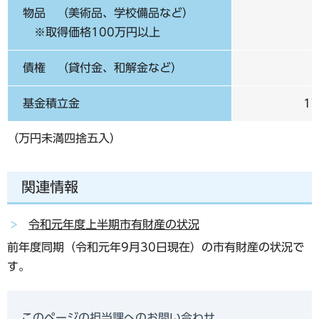
物品 （美術品、学校備品など）
※取得価格100万円以上
債権 （貸付金、和解金など）
基金積立金
1
（万円未満四捨五入）
関連情報
令和元年度上半期市有財産の状況
前年度同期（令和元年9月30日現在）の市有財産の状況で
す。
このページの担当課へのお問い合わせ