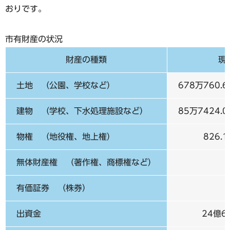
おりです。
市有財産の状況
財産の種類
現
土地 （公園、学校など）
678万760
建物 （学校、下水処理施設など）
85万7424
物権 （地役権、地上権）
826.
無体財産権 （著作権、商標権など）
有価証券 （株券）
出資金
24億6