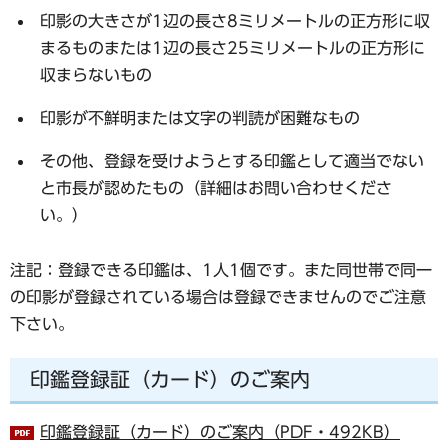
印影の大きさが1辺の長さ8ミリメートルの正方形に収
まるものまたは1辺の長さ25ミリメートルの正方形に
収まらないもの
印影が不鮮明または文字の判読が困難なもの
その他、登録を受けようとする印鑑として適当でない
と市長が認めたもの（詳細はお問い合わせくださ
い。）
注記：登録できる印鑑は、1人1個です。また同世帯で同一
の印影が登録されている場合は登録できませんのでご注意
下さい。
印鑑登録証（カード）のご案内
印鑑登録証（カード）のご案内（PDF・492KB）