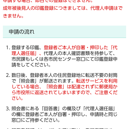
申請する場合、即日での登録はできません。
成年被後見人の印鑑登録につきましては、代理人申請はで
きません。
申請の流れ
登録する印鑑、
登録者ご本人が自署・押印した「代
理人選任届」、
代理人の本人確認書類を持参して、
市民課もしくは各市民センター窓口にて印鑑登録申
請をしてください。
数日後、登録者本人の住民登録地に転送不要の封筒
で「照会書」が郵送されます。
転送サービスを利用
している場合、「照会書」は配達されずに郵便局か
ら市役所に返送されてしまいますので、ご注意くだ
さい。
照会書にある「回答書」の欄及び「代理人選任届」
の欄に登録者ご本人が自署・押印し、申請時と同じ
窓口にご持参ください。