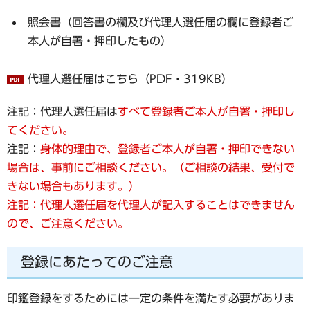
照会書（回答書の欄及び代理人選任届の欄に登録者ご
本人が自署・押印したもの）
代理人選任届はこちら（PDF・319KB）
注記：代理人選任届は
すべて登録者ご本人が自署・押印し
てください。
注記：
身体的理由で、登録者ご本人が自署・押印できない
場合は、事前にご相談ください。（ご相談の結果、受付で
きない場合もあります。）
注記：
代理人選任届を代理人が記入することはできません
ので、ご注意ください。
登録にあたってのご注意
印鑑登録をするためには一定の条件を満たす必要がありま