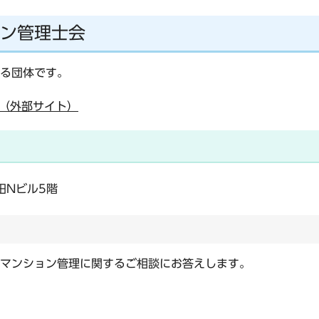
ン管理士会
る団体です。
（外部サイト）
田Nビル5階
マンション管理に関するご相談にお答えします。