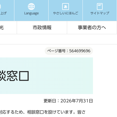
み上げ
Language
やさしいにほんご
サイトマップ
光
市政情報
事業者の方へ
ページ番号：564699696
談窓口
更新日：2026年7月31日
対応するため、相談窓口を設けています。皆さ