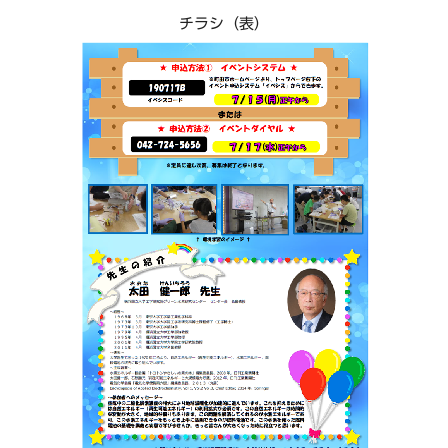
チラシ（表）