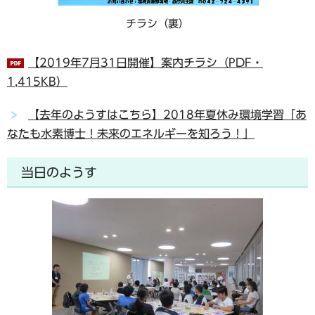
チラシ（裏）
【2019年7月31日開催】案内チラシ（PDF・
1,415KB）
【去年のようすはこちら】2018年夏休み環境学習「あ
なたも水素博士！未来のエネルギーを知ろう！」
当日のようす