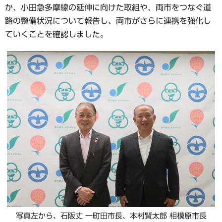
か、小田急多摩線の延伸に向けた取組や、両市をつなぐ道
路の整備状況について報告し、両市がさらに連携を強化し
ていくことを確認しました。
写真左から、石阪丈 一町田市長、本村賢太郎 相模原市長