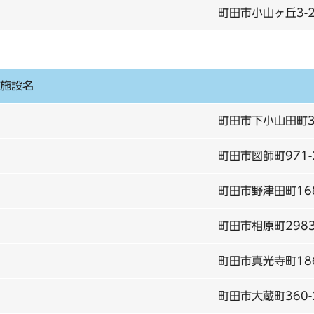
町田市小山ヶ丘3-2
施設名
町田市下小山田町32
町田市図師町971-
町田市野津田町168
町田市相原町2983
町田市真光寺町18
町田市大蔵町360-