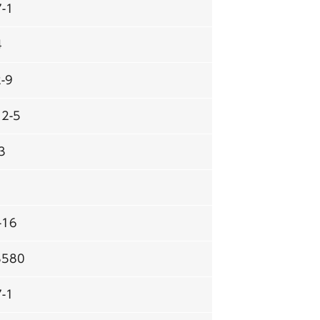
-1
4
-9
2-5
3
16
580
-1