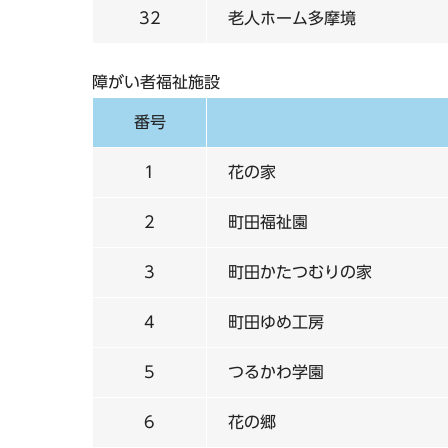
32
老人ホーム多摩境
障がい者福祉施設
番号
1
花の家
2
町田福祉園
3
町田かたつむりの家
4
町田ゆめ工房
5
つるかわ学園
6
花の郷