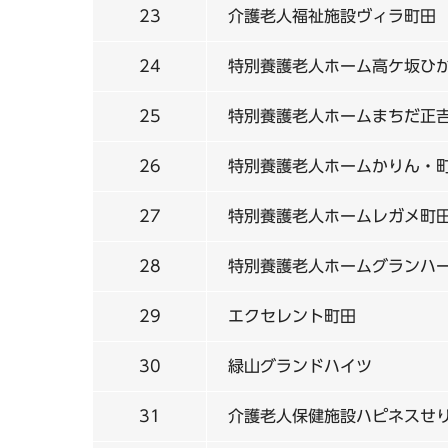
23
介護老人福祉施設ヴィラ町田
24
特別養護老人ホーム高ケ坂ひ
25
特別養護老人ホームまちだ正
26
特別養護老人ホームかりん・
27
特別養護老人ホームレガメ町
28
特別養護老人ホームグランハ
29
エクセレント町田
30
緑山グランドハイツ
31
介護老人保健施設ハピネスせ