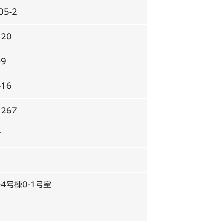
5-2
20
-9
16
267
7
4号棟0-1号室