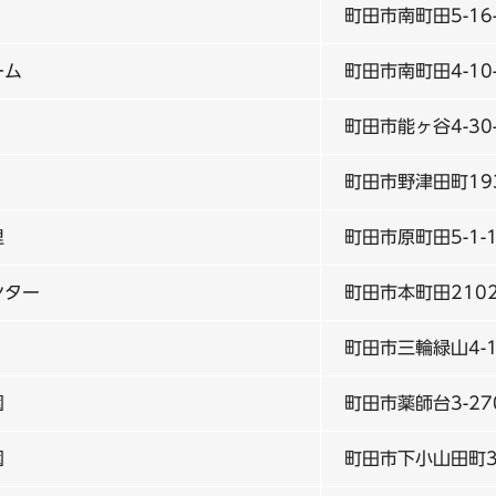
町田市南町田5-16
ーム
町田市南町田4-10-
町田市能ヶ谷4-30
町田市野津田町19
里
町田市原町田5-1-
ンター
町田市本町田2102
町田市三輪緑山4-1
園
町田市薬師台3-270
園
町田市下小山田町33