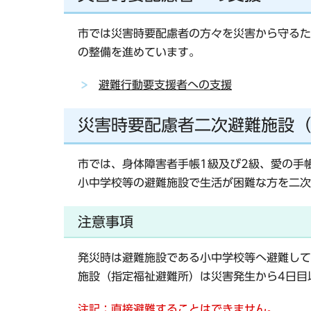
市では災害時要配慮者の方々を災害から守るた
の整備を進めています。
避難行動要支援者への支援
災害時要配慮者二次避難施設（
市では、身体障害者手帳1級及び2級、愛の手
小中学校等の避難施設で生活が困難な方を二次
注意事項
発災時は避難施設である小中学校等へ避難して
施設（指定福祉避難所）は災害発生から4日目
注記：直接避難することはできません。