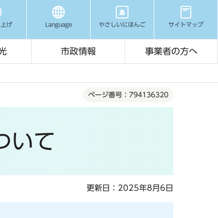
み上げ
Language
やさしいにほんご
サイトマップ
光
市政情報
事業者の方へ
ページ番号：794136320
ついて
更新日：2025年8月6日