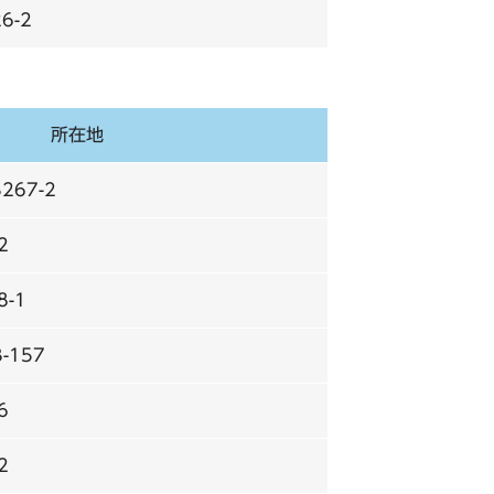
6-2
所在地
67-2
2
-1
-157
6
2