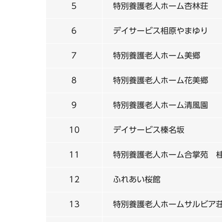
5
特別養護老人ホーム杏林荘
6
デイサービス相原やまゆり
7
特別養護老人ホーム美郷
8
特別養護老人ホーム花美郷
9
特別養護老人ホーム清風園
10
デイサービス榛名坂
11
特別養護老人ホーム合掌苑 
12
ふれあい桜館
13
特別養護老人ホームサルビア