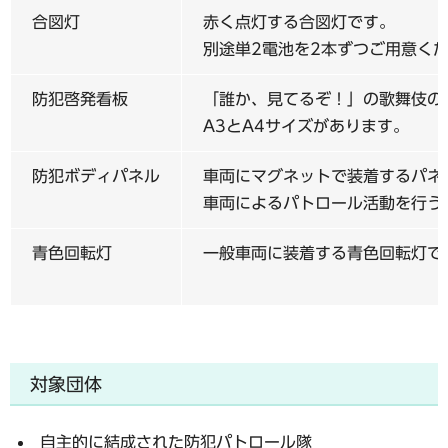
合図灯
赤く点灯する合図灯です。
別途単2電池を2本ずつご用意く
防犯啓発看板
「誰か、見てるぞ！」の歌舞伎の
A3とA4サイズがあります。
防犯ボディパネル
車両にマグネットで装着するパネ
車両によるパトロール活動を行う
青色回転灯
一般車両に装着する青色回転灯で
対象団体
自主的に結成された防犯パトロール隊