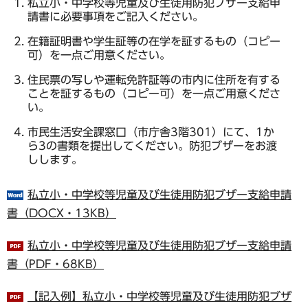
私立小・中学校等児童及び生徒用防犯ブザー支給申
請書に必要事項をご記入ください。
在籍証明書や学生証等の在学を証するもの（コピー
可）を一点ご用意ください。
住民票の写しや運転免許証等の市内に住所を有する
ことを証するもの（コピー可）を一点ご用意くださ
い。
市民生活安全課窓口（市庁舎3階301）にて、1か
ら3の書類を提出してください。防犯ブザーをお渡
しします。
私立小・中学校等児童及び生徒用防犯ブザー支給申請
書（DOCX・13KB）
私立小・中学校等児童及び生徒用防犯ブザー支給申請
書（PDF・68KB）
【記入例】私立小・中学校等児童及び生徒用防犯ブザ