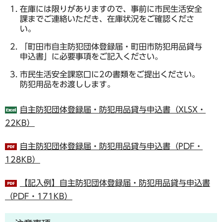
在庫には限りがありますので、事前に市民生活安全
課までご連絡いただき、在庫状況をご確認くださ
い。
「町田市自主防犯団体登録届・町田市防犯用品貸与
申込書」に必要事項をご記入ください。
市民生活安全課窓口に2の書類をご提出ください。
防犯用品をお渡しします。
自主防犯団体登録届・防犯用品貸与申込書（XLSX・
22KB）
自主防犯団体登録届・防犯用品貸与申込書（PDF・
128KB）
【記入例】自主防犯団体登録届・防犯用品貸与申込書
（PDF・171KB）