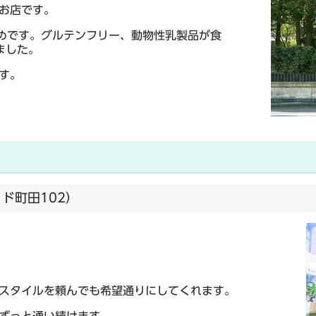
お店です。
すめです。グルテンフリー、動物性乳製品が食
ました。
す。
ッド町田102）
スタイルを頼んでも希望通りにしてくれます。
ずっと通い続けます。