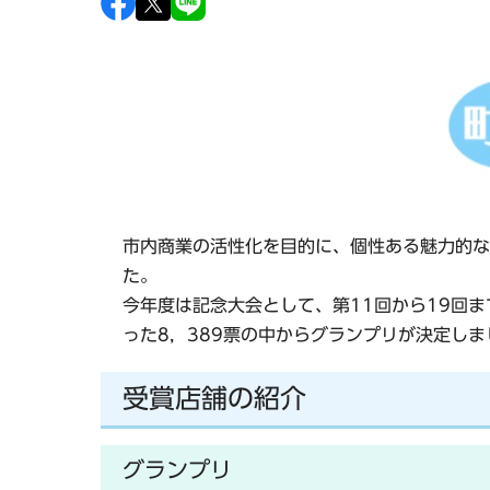
市内商業の活性化を目的に、個性ある魅力的な
た。
今年度は記念大会として、第11回から19回
った8，389票の中からグランプリが決定しま
受賞店舗の紹介
グランプリ