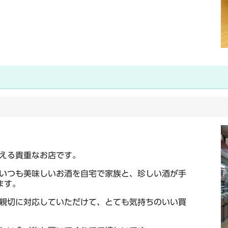
える貴重なお店です。
いつも美味しいお酒を自宅で家族と、珍しい酒が手
ます。
親切に対応していただけて、とても気持ちのいい買