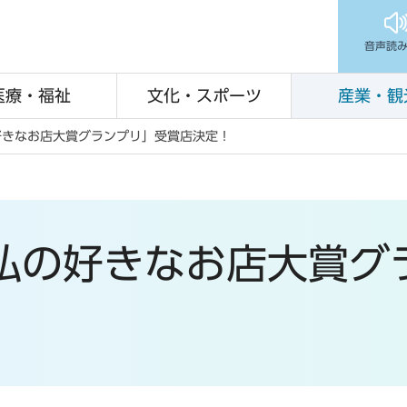
音声読
医療・福祉
文化・スポーツ
産業・観
好きなお店大賞グランプリ」受賞店決定！
私の好きなお店大賞グ