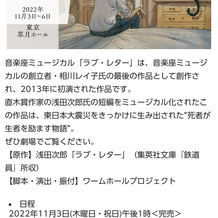
音楽座ミュージカル「ラブ・レター」は、音楽座ミュージ
カルの創立者・相川レイ子氏の最後の作品として創作さ
れ、2013年に初演された作品です。
直木賞作家の浅田次郎氏の短編をミュージカル化されたこ
の作品は、東日本大震災をきっかけに生み出された“死者が
生者を励ます物語”。
ぜひ劇場でご覧ください。
【原作】浅田次郎「ラブ・レター」（集英社文庫『鉄道
員』所収）
【脚本・演出・振付】ワームホールプロジェクト
日程
2022年11月3日(木曜日・祝日)午後1時＜完売＞