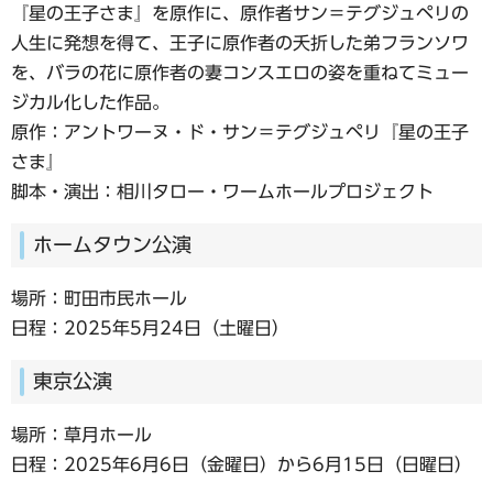
『星の王子さま』を原作に、原作者サン＝テグジュペリの
人生に発想を得て、王子に原作者の夭折した弟フランソワ
を、バラの花に原作者の妻コンスエロの姿を重ねてミュー
ジカル化した作品。
原作：アントワーヌ・ド・サン＝テグジュペリ『星の王子
さま』
脚本・演出：相川タロー・ワームホールプロジェクト
ホームタウン公演
場所：町田市民ホール
日程：2025年5月24日（土曜日）
東京公演
場所：草月ホール
日程：2025年6月6日（金曜日）から6月15日（日曜日）