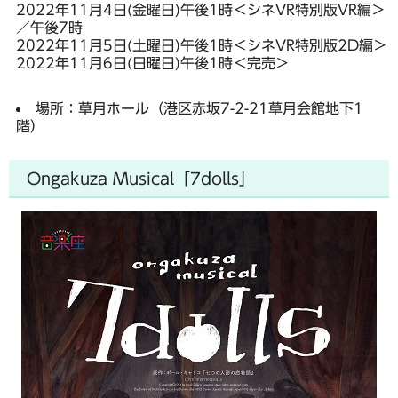
2022年11月4日(金曜日)午後1時＜シネVR特別版VR編＞
／午後7時
2022年11月5日(土曜日)午後1時＜シネVR特別版2D編＞
2022年11月6日(日曜日)午後1時＜完売＞
場所：草月ホール（港区赤坂7-2-21草月会館地下1
階）
Ongakuza Musical「7dolls」