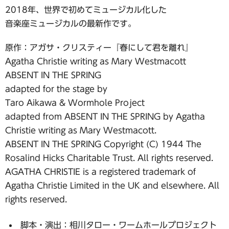
2018年、世界で初めてミュージカル化した
音楽座ミュージカルの最新作です。
原作：アガサ・クリスティー『春にして君を離れ』
Agatha Christie writing as Mary Westmacott
ABSENT IN THE SPRING
adapted for the stage by
Taro Aikawa & Wormhole Project
adapted from ABSENT IN THE SPRING by Agatha
Christie writing as Mary Westmacott.
ABSENT IN THE SPRING Copyright (C) 1944 The
Rosalind Hicks Charitable Trust. All rights reserved.
AGATHA CHRISTIE is a registered trademark of
Agatha Christie Limited in the UK and elsewhere. All
rights reserved.
脚本・演出：相川タロー・ワームホールプロジェクト