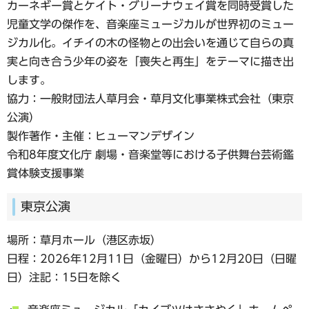
カーネギー賞とケイト・グリーナウェイ賞を同時受賞した
児童文学の傑作を、音楽座ミュージカルが世界初のミュー
ジカル化。イチイの木の怪物との出会いを通じて自らの真
実と向き合う少年の姿を「喪失と再生」をテーマに描き出
します。
協力：一般財団法人草月会・草月文化事業株式会社（東京
公演）
製作著作・主催：ヒューマンデザイン
令和8年度文化庁 劇場・音楽堂等における子供舞台芸術鑑
賞体験支援事業
東京公演
場所：草月ホール（港区赤坂）
日程：2026年12月11日（金曜日）から12月20日（日曜
日）注記：15日を除く