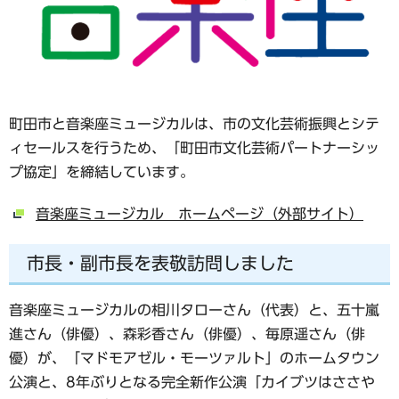
町田市と音楽座ミュージカルは、市の文化芸術振興とシテ
ィセールスを行うため、「町田市文化芸術パートナーシッ
プ協定」を締結しています。
音楽座ミュージカル ホームページ（外部サイト）
市長・副市長を表敬訪問しました
音楽座ミュージカルの相川タローさん（代表）と、五十嵐
進さん（俳優）、森彩香さん（俳優）、毎原遥さん（俳
優）が、「マドモアゼル・モーツァルト」のホームタウン
公演と、8年ぶりとなる完全新作公演「カイブツはささや