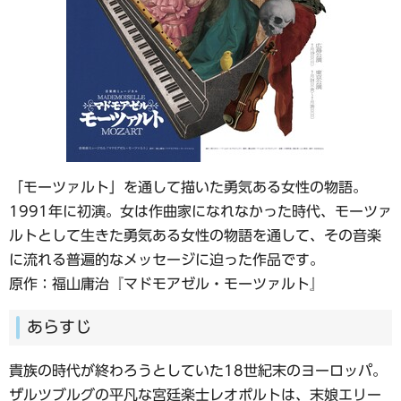
「モーツァルト」を通して描いた勇気ある女性の物語。
1991年に初演。女は作曲家になれなかった時代、モーツァ
ルトとして生きた勇気ある女性の物語を通して、その音楽
に流れる普遍的なメッセージに迫った作品です。
原作：福山庸治『マドモアゼル・モーツァルト』
あらすじ
貴族の時代が終わろうとしていた18世紀末のヨーロッパ。
ザルツブルグの平凡な宮廷楽士レオポルトは、末娘エリー