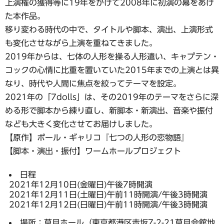
上演権の獲得等に19年をかけて2008年に初演の幕をあけ
た本作品。
移り変わる時代の中で、タイトルや脚本、演出、上演形式
も変化させながら上演を重ねてきました。
2019年からは、七体の人形を操る人形遣い、キャプテン・
コックの心情に比重を置いていた2015年までの上演とは異
なり、時代や人間に焦点を絞ってテーマを設定。
2021年の「7dolls」は、その2019年のテーマをさらに深
める形で脚本から練り直し、新脚本・新演出、音楽や振付
なども大きく変化させてお届けしました。
【原作】ポール・ギャリコ『七つの人形の恋物語』
【脚本・演出・振付】ワームホールプロジェクト
日程
2021年12月10日(金曜日)午後7時開演
2021年12月11日(土曜日)午前11時開演/午後3時開演
2021年12月12日(日曜日)午前11時開演/午後3時開演
場所：草月ホール（東京都港区赤坂7-2-21草月会館地