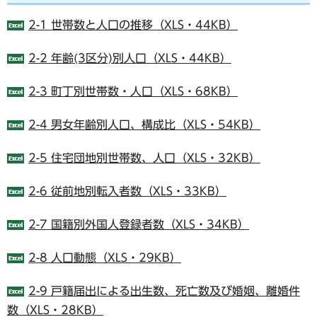
2-1 世帯数と人口の推移（XLS・44KB）
2-2 年齢(3区分)別人口（XLS・44KB）
2-3 町丁別世帯数・人口（XLS・68KB）
2-4 男女年齢別人口、構成比（XLS・54KB）
2-5 住宅団地別世帯数、人口（XLS・32KB）
2-6 従前地別転入者数（XLS・33KB）
2-7 国籍別外国人登録者数（XLS・34KB）
2-8 人口動態（XLS・29KB）
2-9 戸籍届出による出生数、死亡数及び婚姻、離婚件
数（XLS・28KB）