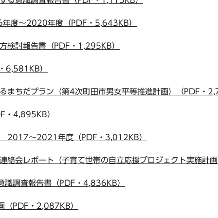
年度～2020年度（PDF・5,643KB）
検討報告書（PDF・1,295KB）
・6,581KB）
るまちだプラン（第4次町田市男女平等推進計画）（PDF・2,7
・4,895KB）
017～2021年度（PDF・3,012KB）
ク連絡会レポート（子育て世帯の自立応援プロジェクト実施計画）（
識調査報告書（PDF・4,836KB）
（PDF・2,087KB）