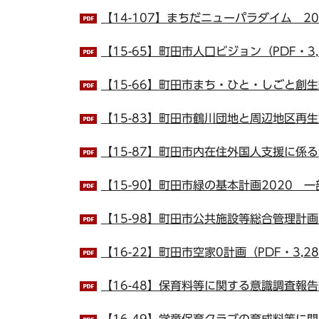
【14-107】まちだニューパラダイム 20
【15-65】町田市人口ビジョン（PDF・3,
【15-66】町田市まち・ひと・しごと創生総
【15-83】町田市鶴川団地と周辺地区再生
【15-87】町田市内在住外国人支援に係る
【15-90】町田市緑の基本計画2020 一部
【15-98】町田市公共施設等総合管理計画（
【16-22】町田市空家0計画（PDF・3,28
【16-48】保育料等に関する意識調査報告書
【16-49】学童保育クラブの育成料等に関