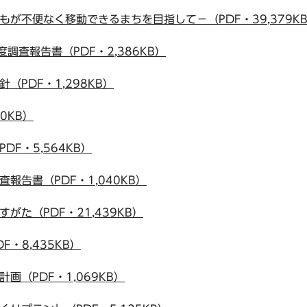
もが不便なく移動できるまちを目指して－（PDF・39,379K
度調査報告書（PDF・2,386KB）
（PDF・1,298KB）
0KB）
DF・5,564KB）
報告書（PDF・1,040KB）
がた（PDF・21,439KB）
・8,435KB）
画（PDF・1,069KB）