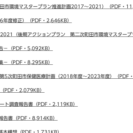
市環境マスタープラン推進計画2017～2021）（PDF・11,
6年度修正）（PDF・2,646KB）
7-2021（後期アクションプラン 第二次町田市環境マスタープラ
－（PDF・5,092KB）
－（PDF・8,295KB）
5次町田市保健医療計画（2018年度～2023年度）（PDF・8
PDF・2,079KB）
ト調査報告書（PDF・2,119KB）
告書（PDF・8,914KB）
本構想（PDF・1,731KB）