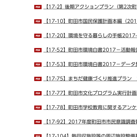
【17-2】後期アクションプラン（第2次町田
【17-10】町田市国民保護計画本編（201
【17-20】環境を守る暮らしの手帳201
【17-52】町田市環境白書2017－活動報告
【17-53】町田市環境白書2017－データ集
【17-75】まちだ健康づくり推進プラン 第
【17-77】町田市文化プログラム実行計画（
【17-78】町田市学校教育に関するアンケー
【17-92】2017年度町田市市民意識調査報
【17-104】熱回収施設等の周辺施設整備基