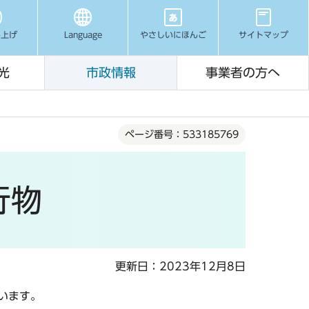
み上げ
Language
やさしいにほんご
サイトマップ
光
市政情報
事業者の方へ
ページ番号：533185769
行物
更新日：2023年12月8日
います。