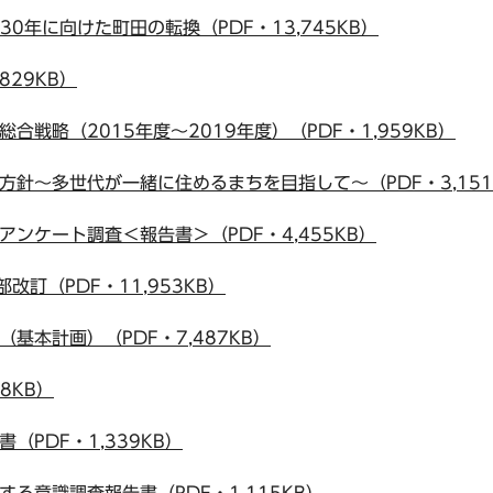
30年に向けた町田の転換（PDF・13,745KB）
829KB）
合戦略（2015年度～2019年度）（PDF・1,959KB）
方針～多世代が一緒に住めるまちを目指して～（PDF・3,151
アンケート調査＜報告書＞（PDF・4,455KB）
改訂（PDF・11,953KB）
基本計画）（PDF・7,487KB）
8KB）
（PDF・1,339KB）
する意識調査報告書（PDF・1,115KB）