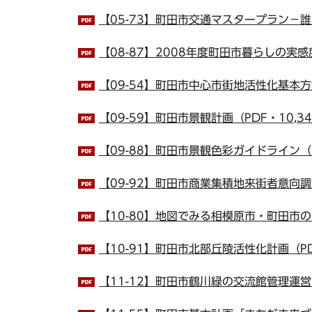
【05-73】町田市交通マスタープラン－誰
【08-87】2008年度町田市暮らしの実感
【09-54】町田市中心市街地活性化基本方針
【09-59】町田市景観計画（PDF・10,34
【09-88】町田市景観色彩ガイドライン（P
【09-92】町田市商業集積地来街者意向調査
【10-80】地図でみる相模原市・町田市のす
【10-91】町田市北部丘陵活性化計画（PDF
【11-12】町田市鶴川緑の交流館管理運営計