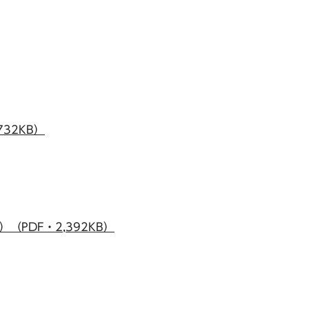
32KB）
PDF・2,392KB）