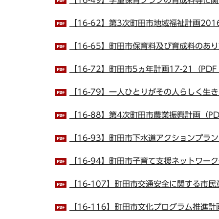
【16-62】第3次町田市地域福祉計画2016
【16-65】町田市保育料及び育成料のあり方
【16-72】町田市5ヵ年計画17-21（PDF
【16-79】一人ひとりがその人らしく生き
【16-88】第4次町田市農業振興計画（PDF
【16-93】町田市下水道アクションプラン 2
【16-94】町田市子育て支援ネットワー
【16-107】町田市交通安全に関する市民意
【16-116】町田市文化プログラム推進計画