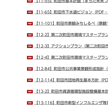
【11-55】町田市基本計画「まちだ未来づく
【11-65】町田市下水道ビジョン（PDF・5
【11-101】町田市景観みちしるべ（景観づ
【12-2】第二次町田市環境マスタープラ
【12-3】アクションプラン（第二次町田市
【12-4】第二次町田市環境マスタープラン 
【12-84】町田市公共事業景観形成指針（景
【12-114】町田市団地再生基本方針（PDF
【13-2】町田市資源循環型施設整備基本計
【13-116】町田市新型インフルエンザ等対