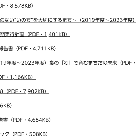
F・8,578KB）
ない“いのち“を大切にするまち～（2019年度～2023年度）（
期実行計画（PDF・1,401KB）
告書（PDF・4,711KB）
19年度～2023年度）食の「わ」で育むまちだの未来（PDF・1
・1,166KB）
（PDF・7,902KB）
6KB）
書（PDF・4,684KB）
ック（PDF・508KB）