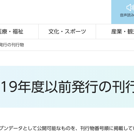
音声読
医療・福祉
文化・スポーツ
産業・観
前発行の刊行物
019年度以前発行の刊
ープンデータとして公開可能なものを、刊行物番号順に掲載して