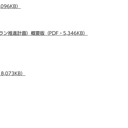
096KB）
ン推進計画）概要版（PDF・5,346KB）
,073KB）