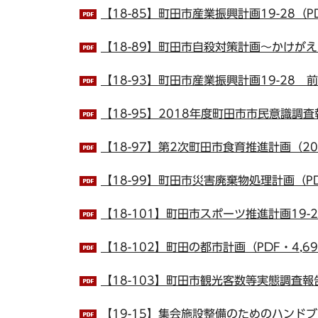
【18-85】町田市産業振興計画19-28（PD
【18-89】町田市自殺対策計画～かけがえの
【18-93】町田市産業振興計画19-28 前
【18-95】2018年度町田市市民意識調査報
【18-97】第2次町田市食育推進計画（20
【18-99】町田市災害廃棄物処理計画（PDF
【18-101】町田市スポーツ推進計画19-28
【18-102】町田の都市計画（PDF・4,69
【18-103】町田市観光客数等実態調査報告
【19-15】集会施設整備のためのハンドブ