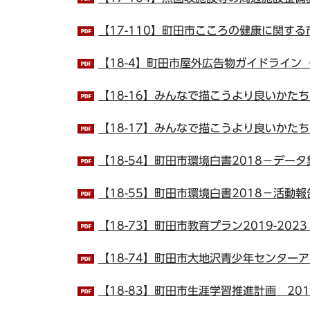
【17-110】町田市こころの健康に関する
【18-4】町田市屋外広告物ガイドライン（景
【18-16】みんなで描こうより良いかたち
【18-17】みんなで描こうより良いかたち
【18-54】町田市環境白書2018－データ集
【18-55】町田市環境白書2018－活動報告
【18-73】町田市教育プラン2019-2023（
【18-74】町田市大地沢青少年センターア
【18-83】町田市生涯学習推進計画 2019-