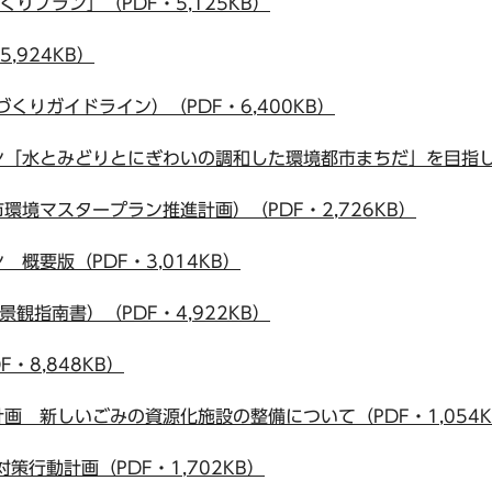
りプラン」（PDF・5,125KB）
,924KB）
くりガイドライン）（PDF・6,400KB）
ン「水とみどりとにぎわいの調和した環境都市まちだ」を目指して（
環境マスタープラン推進計画）（PDF・2,726KB）
概要版（PDF・3,014KB）
観指南書）（PDF・4,922KB）
・8,848KB）
画 新しいごみの資源化施設の整備について（PDF・1,054K
策行動計画（PDF・1,702KB）