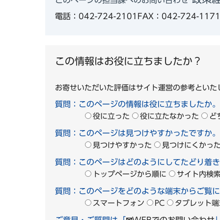
電話：042-724-2101
FAX：042-724-117
この情報はお役に立ちましたか？
お寄せいただいた評価はサイト運営の参考といた
質問：このページの情報は役に立ちましたか。
役に立った
役に立たなかった
ど
質問：このページは見つけやすかったですか。
見つけやすかった
見つけにくかっ
質問：このページはどのようにしてたどり着き
トップページから順に
サイト内検
質問：このページをどのような端末からご覧に
スマートフォン
PC
タブレット端