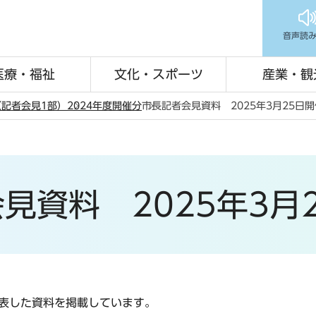
音声読
医療・福祉
文化・スポーツ
産業・観
記者会見1部）
2024年度開催分
市長記者会見資料 2025年3月25日
見資料 2025年3月
発表した資料を掲載しています。