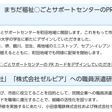
、まちだ福祉○ごとサポートセンターのP
ごとサポートセンターを町田地域に開設します。これをもって
林大学の学生に新たにデザインしていただきました。
は、堺、鶴川、忠生、南地域のミニストップ、セブン-イレブン
替えるとともに、町田地域でも同様に配架を開始します。
ごとサポートセンターの PR カードをデザインしていただきま
社」「株式会社ゼルビア」への職員派遣
び、市政に役立てることを目的として、民間企業への職員派遣
ドを職場に還元することで、組織の活性化を図ります。
遣研修を実施するにあたり、小田急電鉄株式会社および株式会社