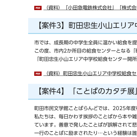
（資料）「小田急電鉄株式会社」「株式会社
【案件3】町田忠生小山エリア
市では、成長期の中学生全員に温かい給食を提
この度、市内2か所目の給食センターとなる「
「町田忠生小山エリア中学校給食センター開所
（資料）町田忠生小山エリア中学校給食セン
【案件4】「ことばのカタチ展
町田市民文学館ことばらんどでは、2025年
私たちは、毎日かわす挨拶のことばから本や雑
ています。善意で発したことばが誤解されて悲
一行のことばに励まされたり…という経験は誰