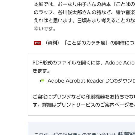
本展では、おーなり由子さんの絵本『ことばのか
のラップ、谷川俊太郎さんの詩など、絵や音楽
えればと思います。日頃あまり考えることのな
幸いです。
（資料）「ことばのカタチ展」の開催につい
PDF形式のファイルを開くには、Adobe Acro
きます。
Adobe Acrobat Reader DCの
ご自宅にプリンタなどの印刷機器をお持ちでな
す。
詳細はプリントサービスのご案内ページ
を
政策経
このページの担当課へのお問い合わせ