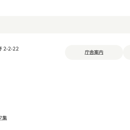
2-2-22
庁舎案内
ク集