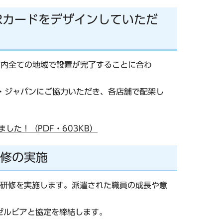
Rカードをデザインしていただ
市内全ての地域で設置が完了することに合わ
・ジャパンにご協力いただき、各店舗で配架し
した！（PDF・603KB）
研修の実施
研修を実施します。派遣された職員の成長や意
ゼルビアと協定を締結します。