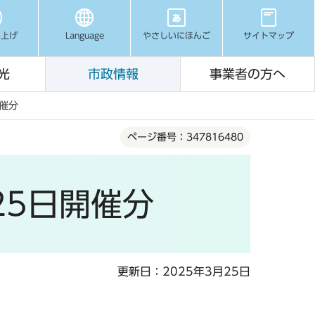
み上げ
Language
やさしいにほんご
サイトマップ
光
市政情報
事業者の方へ
開催分
ページ番号：347816480
25日開催分
更新日：2025年3月25日