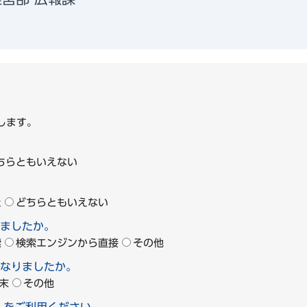
1
します。
ちらともいえない
た
どちらともいえない
ましたか。
索
検索エンジンから直接
その他
なりましたか。
末
その他