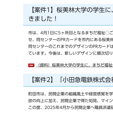
【案件1】桜美林大学の学生に
きました！
市は、4月1日に5ヶ所目となるまちだ福祉○
せ、同センターのPRカードを市内にある桜美
同センターのこれまでのデザインのPRカード
ています。今後は、新しいデザインに順次切り
（資料）桜美林大学の学生に、まちだ福祉○
【案件2】「小田急電鉄株式会
町田市は、民間企業の組織風土や経営感覚を学
欲の向上に加え、民間企業で得た知見、マイン
この度、2025年4月から民間企業へ職員派