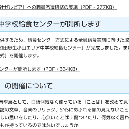
ゼルビア」への職員派遣研修の実施（PDF・277KB）
中学校給食センターが開所します
供するため、給食センター方式による全員給食実施に向けた取
町田忠生小山エリア中学校給食センター」が完成しました。また
式」を開催します。
ターが開所します（PDF・334KB）
」の開催について
度春季展として、日頃何気なく使っている「ことば」を改めて
誌の文章、音楽のリリック、SNSにあふれる顔の見えないこ
しい思いをしたり、心無いことばに傷ついたり、何気なく言わ
もが持っているのではないでしょうか。