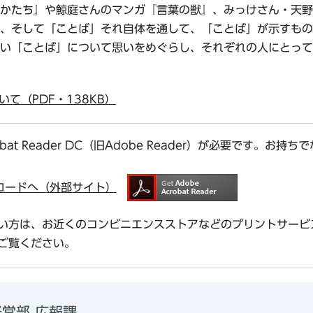
たち』や鯨庭さんのマンガ『言葉の獣』、みっけさん・天野慶さ
、そして「ことば」それ自体を通して、「ことば」が示すもの
い「ことば」について思いをめぐらし、それぞれの人にとって
て（PDF・138KB）
bat Reader DC（旧Adobe Reader）が必要です。
ダウンロードへ（外部サイト）
い方は、お近くのコンビニエンスストアなどのプリントサービ
ご覧ください。
営部 広報課