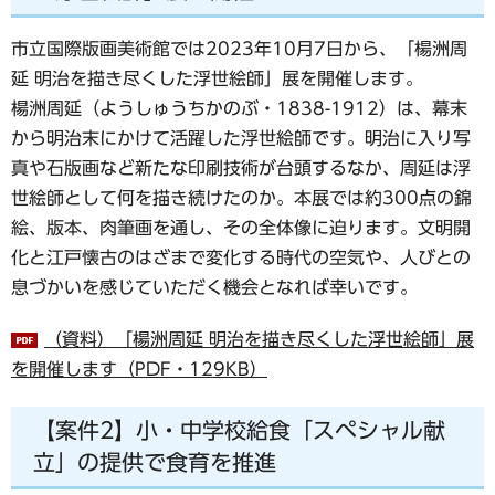
市立国際版画美術館では2023年10月7日から、「楊洲周
延 明治を描き尽くした浮世絵師」展を開催します。
楊洲周延（ようしゅうちかのぶ・1838-1912）は、幕末
から明治末にかけて活躍した浮世絵師です。明治に入り写
真や石版画など新たな印刷技術が台頭するなか、周延は浮
世絵師として何を描き続けたのか。本展では約300点の錦
絵、版本、肉筆画を通し、その全体像に迫ります。文明開
化と江戸懐古のはざまで変化する時代の空気や、人びとの
息づかいを感じていただく機会となれば幸いです。
（資料）「楊洲周延 明治を描き尽くした浮世絵師」展
を開催します（PDF・129KB）
【案件2】小・中学校給食「スペシャル献
立」の提供で食育を推進