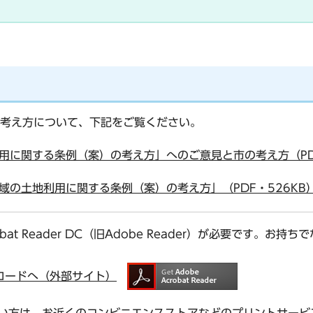
考え方について、下記をご覧ください。
に関する条例（案）の考え方」へのご意見と市の考え方（PDF
の土地利用に関する条例（案）の考え方」（PDF・526KB
bat Reader DC（旧Adobe Reader）が必要です。
ダウンロードへ（外部サイト）
い方は、お近くのコンビニエンスストアなどのプリントサービ