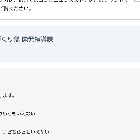
ご覧ください。
くり部 開発指導課
9
します。
ちらともいえない
た
どちらともいえない