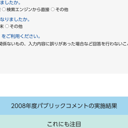
ましたか。
索
検索エンジンから直接
その他
なりましたか。
末
その他
」をご利用ください。
に関係ないもの、入力内容に誤りがあった場合など回答を行わな
2008年度パブリックコメントの実施結果
これにも注目