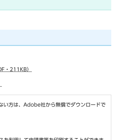
・211KB）
）
お持ちでない方は、Adobe社から無償でダウンロードで
スを利用して申請書等を印刷することができま