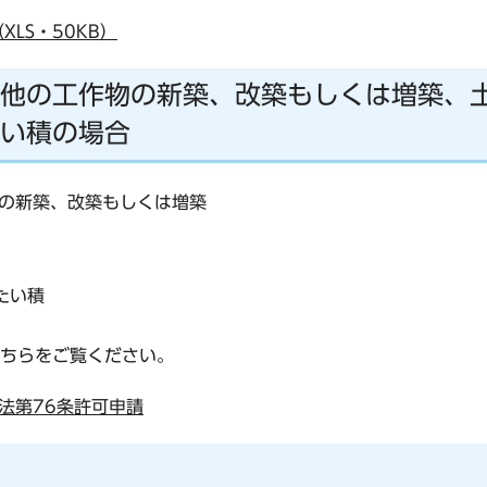
LS・50KB）
他の工作物の新築、改築もしくは増築、
い積の場合
の新築、改築もしくは増築
たい積
ちらをご覧ください。
法第76条許可申請