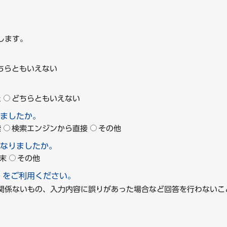
します。
ちらともいえない
た
どちらともいえない
ましたか。
索
検索エンジンから直接
その他
なりましたか。
末
その他
」をご利用ください。
に関係ないもの、入力内容に誤りがあった場合など回答を行わな