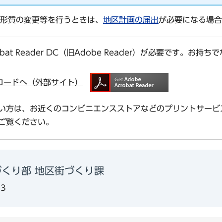
形質の変更等を行うときは、
地区計画の届出
が必要になる場合
bat Reader DC（旧Adobe Reader）が必要です。
ダウンロードへ（外部サイト）
い方は、お近くのコンビニエンスストアなどのプリントサービ
ご覧ください。
づくり部 地区街づくり課
13