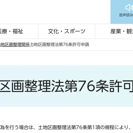
音声読
医療・福祉
文化・スポーツ
産業・観
土地区画整理関係
土地区画整理法第76条許可申請
区画整理法第76条許
為を行う場合は、土地区画整理法第76条第1項の規程により