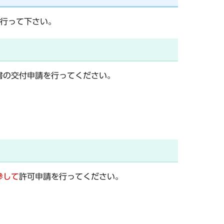
行って下さい。
書の交付申請を行ってください。
参して
許可申請を行ってください。