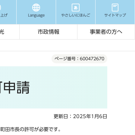
み上げ
Language
やさしいにほんご
サイトマップ
光
市政情報
事業者の方へ
ページ番号：600472670
可申請
更新日：2025年1月6日
、町田市長の許可が必要です。