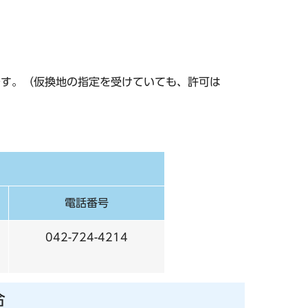
です。（仮換地の指定を受けていても、許可は
電話番号
042-724-4214
合