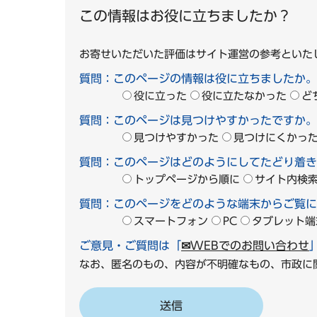
この情報はお役に立ちましたか？
お寄せいただいた評価はサイト運営の参考といた
質問：このページの情報は役に立ちましたか。
役に立った
役に立たなかった
ど
質問：このページは見つけやすかったですか。
見つけやすかった
見つけにくかっ
質問：このページはどのようにしてたどり着き
トップページから順に
サイト内検
質問：このページをどのような端末からご覧に
スマートフォン
PC
タブレット端
ご意見・ご質問は「
✉WEBでのお問い合わせ
なお、匿名のもの、内容が不明確なもの、市政