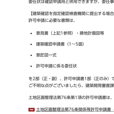
委任状は確認申請用と併用できますが、委任事
【建築確認を指定確認検査機関に提出する場合
許可申請に必要な書類は、
意見書（上記1参照）・換地計画図等
建築確認申請書（1～5面）
意匠図一式
許可申請に係る委任状
を2部（正・副）、許可申請書1部（正のみ）
ご不明な点がございましたら、
建築開発審査課
土地区画整理法第76条第1項の許可申請書は
土地区画整理法第76条関係等許可申請書（P