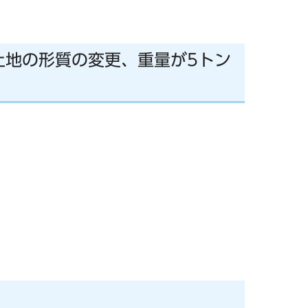
土地の形質の変更、重量が5トン