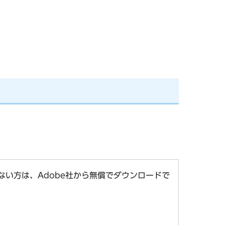
お持ちでない方は、Adobe社から無償でダウンロードで