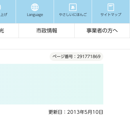
み上げ
Language
やさしいにほんご
サイトマップ
光
市政情報
事業者の方へ
ページ番号：291771869
更新日：2013年5月10日