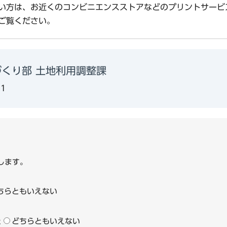
い方は、お近くのコンビニエンスストアなどのプリントサービ
ご覧ください。
づくり部 土地利用調整課
71
します。
ちらともいえない
た
どちらともいえない