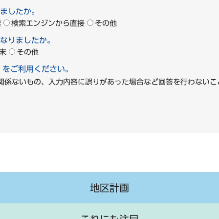
ましたか。
索
検索エンジンから直接
その他
なりましたか。
末
その他
」をご利用ください。
に関係ないもの、入力内容に誤りがあった場合など回答を行わな
地区計画