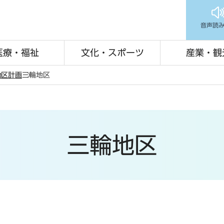
音声読
医療・福祉
文化・スポーツ
産業・観
地区計画
三輪地区
三輪地区