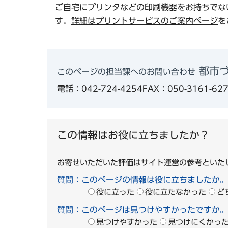
ご自宅にプリンタなどの印刷機器をお持ちでな
す。
詳細はプリントサービスのご案内ページ
を
都市
このページの担当課へのお問い合わせ
電話：042-724-4254
FAX：050-3161-62
この情報はお役に立ちましたか？
お寄せいただいた評価はサイト運営の参考といた
質問：このページの情報は役に立ちましたか。
役に立った
役に立たなかった
ど
質問：このページは見つけやすかったですか。
見つけやすかった
見つけにくかっ