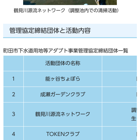
鶴見川源流ネットワーク（調整池内での清掃活動）
管理協定締結団体と活動内容
町田市下水道用地等アダプト事業管理協定締結団体一覧
活動団体の名称
1
能ヶ谷ちょぼら
2
成瀬ガーデンクラブ
調
3
鶴見川源流ネットワーク
生
4
TOKENクラブ