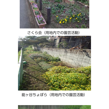
さくら会（用地内での園芸活動）
能ヶ谷ちょぼら（用地内での園芸活動）