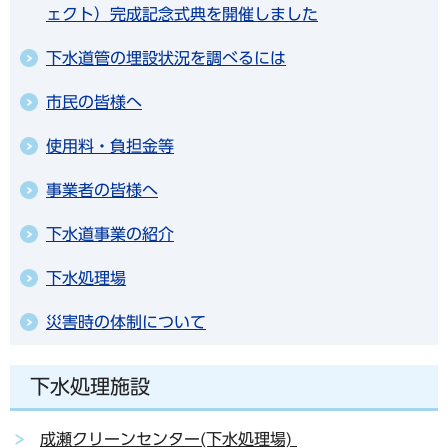
ェクト）完成記念式典を開催しました
下水道管の埋設状況を調べるには
市民の皆様へ
使用料・負担金等
事業者の皆様へ
下水道事業の紹介
下水処理場
災害時の体制について
下水処理施設
成瀬クリーンセンター(下水処理場)