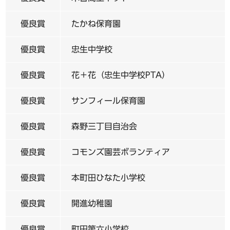
優良賞
たかね保育園
優良賞
忠生中学校
優良賞
花＋花（忠生中学校PTA）
優良賞
サンフィール保育園
優良賞
森野三丁目自治会
優良賞
コモンズ園芸ボランティア
優良賞
本町田ひなた小学校
優良賞
開進幼稚園
優良賞
町田第六小学校