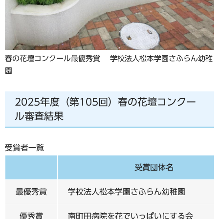
春の花壇コンクール最優秀賞 学校法人松本学園さふらん幼稚
園
2025年度（第105回）春の花壇コンクー
ル審査結果
受賞者一覧
受賞団体名
最優秀賞
学校法人松本学園さふらん幼稚園
優秀賞
南町田病院を花でいっぱいにする会