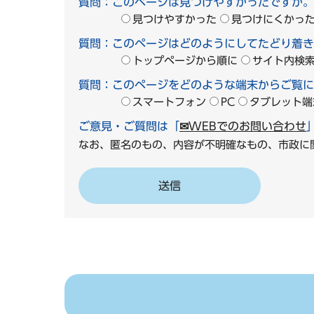
質問：このページは見つけやすかったですか。
見つけやすかった
見つけにくかっ
質問：このページはどのようにしてたどり着き
トップページから順に
サイト内検
質問：このページをどのような端末からご覧に
スマートフォン
PC
タブレット端
ご意見・ご質問は「
✉WEBでのお問い合わせ
なお、匿名のもの、内容が不明確なもの、市政