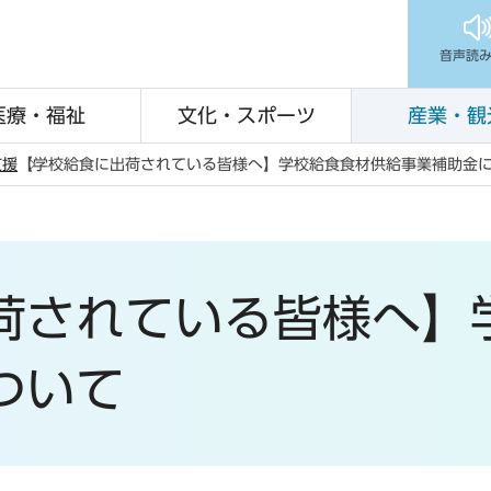
音声読
医療・福祉
文化・スポーツ
産業・観
支援
【学校給食に出荷されている皆様へ】学校給食食材供給事業補助金
荷されている皆様へ】
ついて