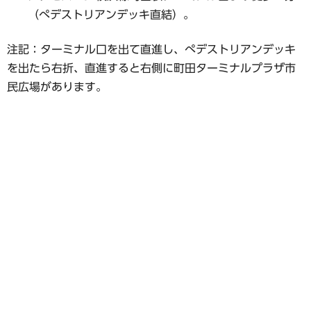
（ぺデストリアンデッキ直結）。
注記：ターミナル口を出て直進し、ぺデストリアンデッキ
を出たら右折、直進すると右側に町田ターミナルプラザ市
民広場があります。