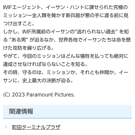
IMFエージェント、イーサン・ハントに課せられた究極の
ミッションー全人類を脅かす新兵器が悪の手に渡る前に見
つけ出すこと。
しかし、IMF所属前のイーサンの“逃れられない過去” を知
る “ある男” が迫るなか、世界各地でイーサンたちは命を懸
けた攻防を繰り広げる。
やがて、今回のミッションはどんな犠牲を払っても絶対に
達成させなければならないことを知る。
その時、守るのは、ミッションか、それとも仲間か。イー
サンに、史上最大の決断が迫る。
(C) 2023 Paramount Pictures.
関連情報
町田ターミナルプラザ