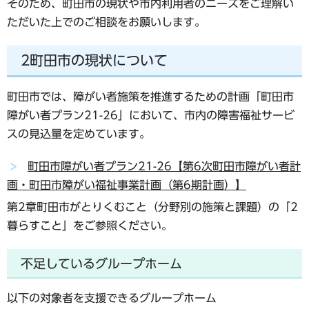
そのため、町田市の現状や市内利用者のニーズをご理解い
ただいた上でのご相談をお願いします。
2町田市の現状について
町田市では、障がい者施策を推進するための計画「町田市
障がい者プラン21-26」において、市内の障害福祉サービ
スの見込量を定めています。
町田市障がい者プラン21-26【第6次町田市障がい者計
画・町田市障がい福祉事業計画（第6期計画）】
第2章町田市がとりくむこと（分野別の施策と課題）の「2
暮らすこと」をご参照ください。
不足しているグループホーム
以下の対象者を支援できるグループホーム