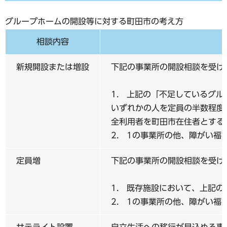
グループホームの開設等に対する町田市の考え方
相談内容
新規開設または増設
下記の事業所の開設相談を受け
1. 上記の「不足しているグ
いずれかの人を定員の半数程度
全利用者を町田市在住者とする
2. 1の事業所の他、障がい福
定員増
下記の事業所の開設相談を受け
1. 既存施設において、上記
2. 1の事業所の他、障がい福
サテライト設置
自立生活への移行が見込める事