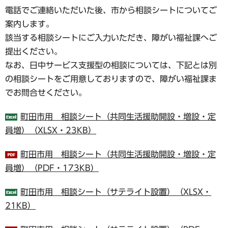
電話でご連絡いただいた後、市から相談シートについてご
案内します。
該当する相談シートにご入力いただき、障がい福祉課へご
提出ください。
なお、日中サービス支援型の相談については、下記とは別
の相談シートをご用意しておりますので、障がい福祉課ま
でお問合せください。
町田市用 相談シート（共同生活援助開設・増設・定
員増）（XLSX・23KB）
町田市用 相談シート（共同生活援助開設・増設・定
員増）（PDF・173KB）
町田市用 相談シート（サテライト設置）（XLSX・
21KB）