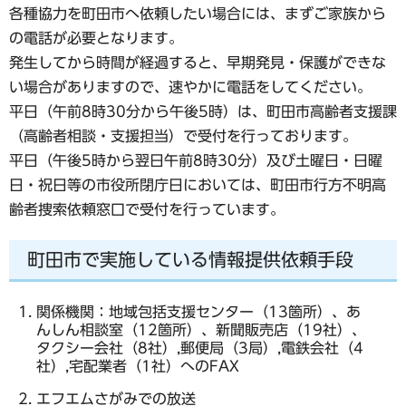
各種協力を町田市へ依頼したい場合には、まずご家族から
の電話が必要となります。
発生してから時間が経過すると、早期発見・保護ができな
い場合がありますので、速やかに電話をしてください。
平日（午前8時30分から午後5時）は、町田市高齢者支援課
（高齢者相談・支援担当）で受付を行っております。
平日（午後5時から翌日午前8時30分）及び土曜日・日曜
日・祝日等の市役所閉庁日においては、町田市行方不明高
齢者捜索依頼窓口で受付を行っています。
町田市で実施している情報提供依頼手段
関係機関：地域包括支援センター（13箇所）、あ
んしん相談室（12箇所）、新聞販売店（19社）、
タクシー会社（8社）,郵便局（3局）,電鉄会社（4
社）,宅配業者（1社）へのFAX
エフエムさがみでの放送