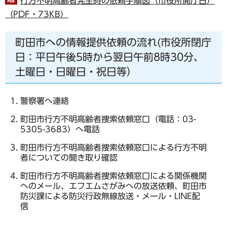
行方不明高齢者発生時の依頼手順図（市役所開庁日）
（PDF・73KB）
町田市への情報提供依頼の流れ(市役所閉庁
日：平日午後5時から翌日午前8時30分、
土曜日・日曜日・祝日等）
警察署へ連絡
町田市行方不明高齢者捜索依頼窓口（電話：03-
5305-3683）へ電話
町田市行方不明高齢者捜索依頼窓口による行方不明
者についての聞き取り確認
町田市行方不明高齢者捜索依頼窓口による関係機関
へのメール、エフエムさがみへの放送依頼、町田市
防災課による防災行政無線放送・メール・LINE配
信