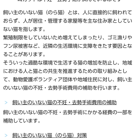
飼い主のいない猫（のら猫）とは、人に直接的に飼われて
おらず、人が居住・管理する家屋等を主な住み家としてい
ない猫を指します。
繁殖制限をしていないため増えてしまったり、ゴミ漁りや
フン尿被害など、近隣の生活環境に支障をきたす要因とな
ることがあります。
そういった過酷な環境で生活する猫の増加を防止し、地域
における人と猫との共生を推進するための取り組みとし
て、動物愛護ボランティア団体や地域住民に対し、飼い主
のいない猫の不妊・去勢手術費用の補助を行います。
飼い主のいない猫の不妊・去勢手術費用の補助
飼い主のいない猫の不妊・去勢手術にかかる経費の一部を
補助しています。
飼い主のいない猫（のら猫）対策