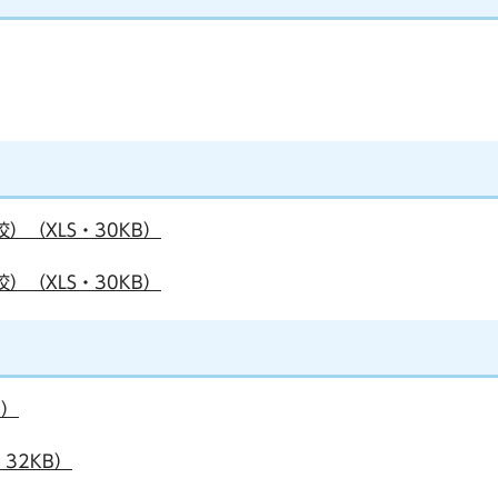
）（XLS・30KB）
）（XLS・30KB）
B）
32KB）