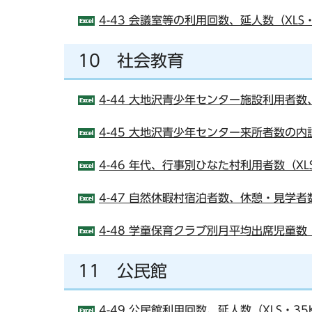
4-43 会議室等の利用回数、延人数（XLS・
10 社会教育
4-44 大地沢青少年センター施設利用者数
4-45 大地沢青少年センター来所者数の内訳
4-46 年代、行事別ひなた村利用者数（XL
4-47 自然休暇村宿泊者数、休憩・見学者数
4-48 学童保育クラブ別月平均出席児童数（
11 公民館
4-49 公民館利用回数、延人数（XLS・35