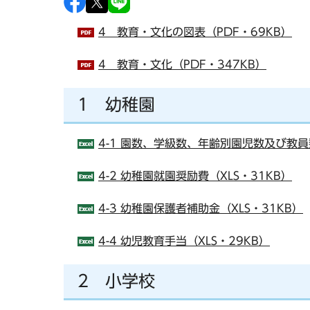
4 教育・文化の図表（PDF・69KB）
4 教育・文化（PDF・347KB）
1 幼稚園
4-1 園数、学級数、年齢別園児数及び教員
4-2 幼稚園就園奨励費（XLS・31KB）
4-3 幼稚園保護者補助金（XLS・31KB）
4-4 幼児教育手当（XLS・29KB）
2 小学校