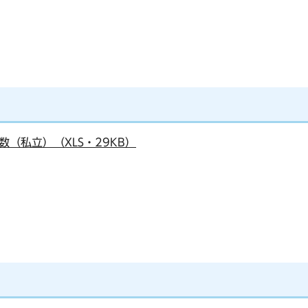
数（私立）（XLS・29KB）