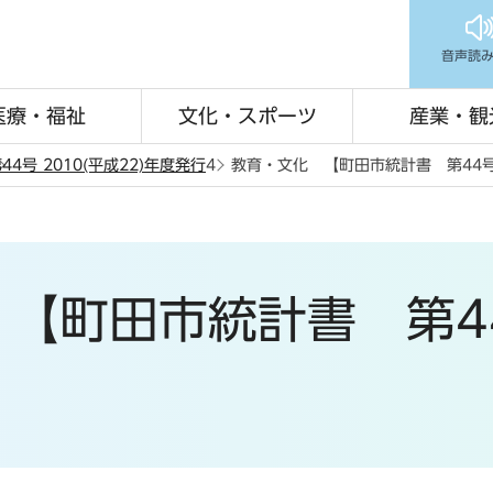
音声読
医療・福祉
文化・スポーツ
産業・観
44号 2010(平成22)年度発行
4 教育・文化 【町田市統計書 第44号2
【町田市統計書 第44