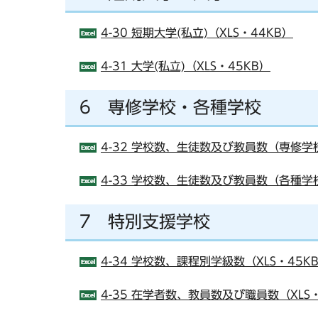
4-30 短期大学(私立)（XLS・44KB）
4-31 大学(私立)（XLS・45KB）
6 専修学校・各種学校
4-32 学校数、生徒数及び教員数（専修学校
4-33 学校数、生徒数及び教員数（各種学校
7 特別支援学校
4-34 学校数、課程別学級数（XLS・45K
4-35 在学者数、教員数及び職員数（XLS・