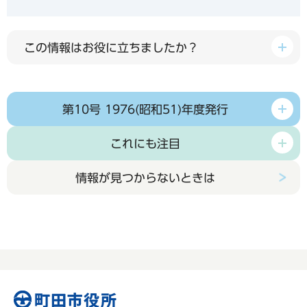
この情報はお役に立ちましたか？
第10号 1976(昭和51)年度発行
これにも注目
情報が見つからないときは