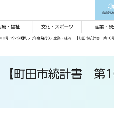
音声読
医療・福祉
文化・スポーツ
産業・観
10号 1976(昭和51)年度発行
3 産業・経済 【町田市統計書 第10号1
【町田市統計書 第10