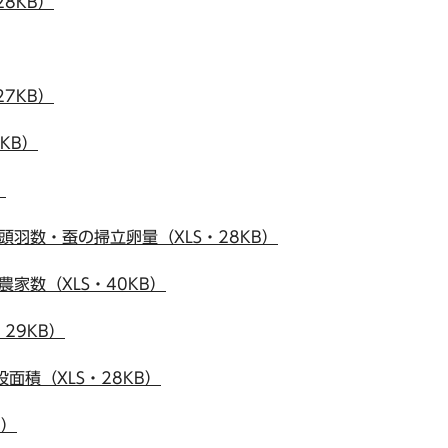
28KB）
27KB）
KB）
）
頭羽数・蚕の掃立卵量（XLS・28KB）
農家数（XLS・40KB）
・29KB）
設面積（XLS・28KB）
B）