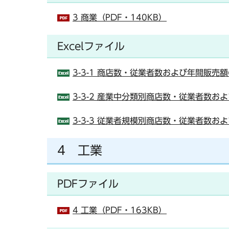
3 商業（PDF・140KB）
Excelファイル
3-3-1 商店数・従業者数および年間販売額
3-3-2 産業中分類別商店数・従業者数およ
3-3-3 従業者規模別商店数・従業者数およ
4 工業
PDFファイル
4 工業（PDF・163KB）