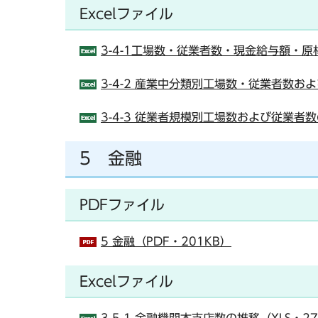
Excelファイル
3-4-1工場数・従業者数・現金給与額・原
3-4-2 産業中分類別工場数・従業者数お
3-4-3 従業者規模別工場数および従業者数
5 金融
PDFファイル
5 金融（PDF・201KB）
Excelファイル
3-5-1 金融機関本支店数の推移（XLS・27