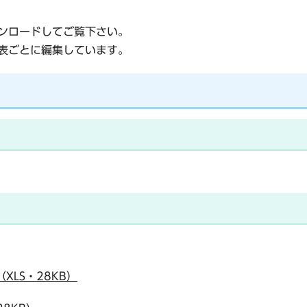
ウンロードしてご覧下さい。
計表ごとに編集しています。
XLS・28KB）