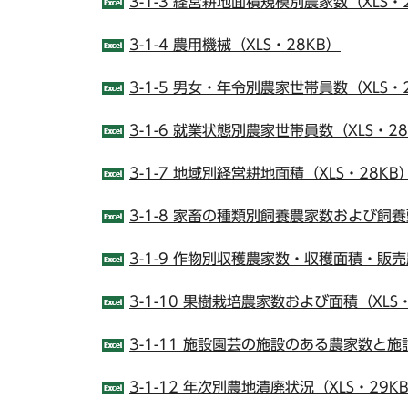
3-1-3 経営耕地面積規模別農家数（XLS・
3-1-4 農用機械（XLS・28KB）
3-1-5 男女・年令別農家世帯員数（XLS・
3-1-6 就業状態別農家世帯員数（XLS・28
3-1-7 地域別経営耕地面積（XLS・28KB
3-1-8 家畜の種類別飼養農家数および飼養
3-1-9 作物別収穫農家数・収穫面積・販売
3-1-10 果樹栽培農家数および面積（XLS
3-1-11 施設園芸の施設のある農家数と施
3-1-12 年次別農地潰廃状況（XLS・29K