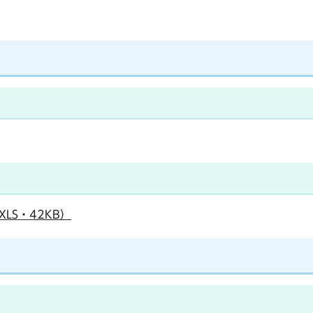
LS・42KB）