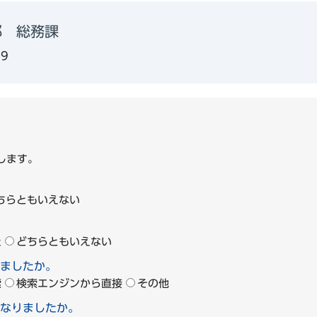
部 総務課
39
します。
ちらともいえない
た
どちらともいえない
ましたか。
索
検索エンジンから直接
その他
なりましたか。