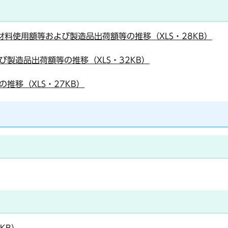
材料使用額等および製造品出荷額等の推移（XLS・28KB）
よび製造品出荷額等の推移（XLS・32KB）
の推移（XLS・27KB）
KB）