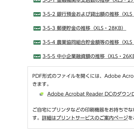
3-5-2 銀行預金および貸出額の推移（XLS
3-5-3 郵便貯金の推移（XLS・28KB）
3-5-4 農業協同組合貯金額等の推移（XLS
3-5-5 中小企業融資額の推移（XLS・26K
PDF形式のファイルを開くには、Adobe Acro
きます。
Adobe Acrobat Reader DCの
ご自宅にプリンタなどの印刷機器をお持ちでな
す。
詳細はプリントサービスのご案内ページ
を