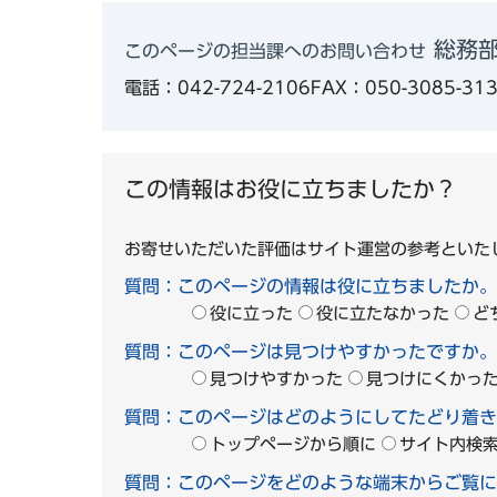
総務
このページの担当課へのお問い合わせ
電話：042-724-2106
FAX：050-3085-31
この情報はお役に立ちましたか？
お寄せいただいた評価はサイト運営の参考といた
質問：このページの情報は役に立ちましたか。
役に立った
役に立たなかった
ど
質問：このページは見つけやすかったですか。
見つけやすかった
見つけにくかっ
質問：このページはどのようにしてたどり着き
トップページから順に
サイト内検
質問：このページをどのような端末からご覧に