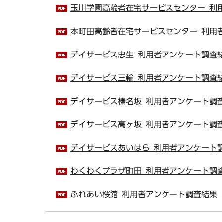
玉川学園高齢者在宅サービスセンター_利用
本町田高齢者在宅サービスセンター_利用者ア
デイサービス忠生_利用者アンケート調査結果
デイサービス三輪_利用者アンケート調査結果
デイサービス榛名坂_利用者アンケート調査結
デイサービス高ヶ坂_利用者アンケート調査結
デイサービスあいはら_利用者アンケート調査
わくわくプラザ町田_利用者アンケート調査結
ふれあい桜館_利用者アンケート調査結果（P