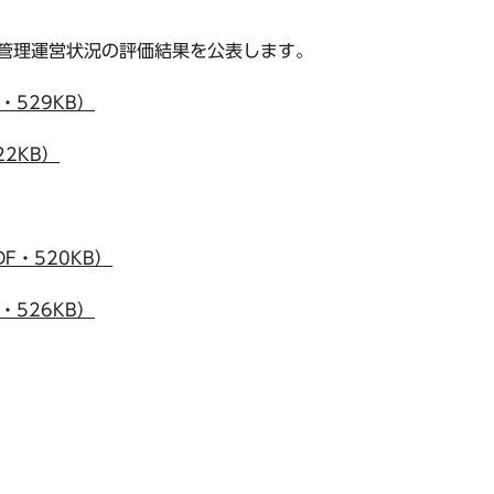
の管理運営状況の評価結果を公表します。
529KB）
2KB）
・520KB）
526KB）