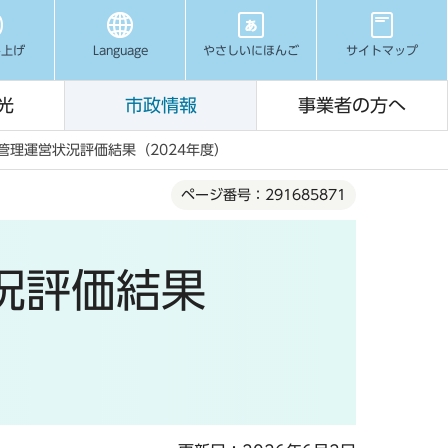
み上げ
Language
やさしいにほんご
サイトマップ
光
市政情報
事業者の方へ
管理運営状況評価結果（2024年度）
ページ番号：291685871
況評価結果