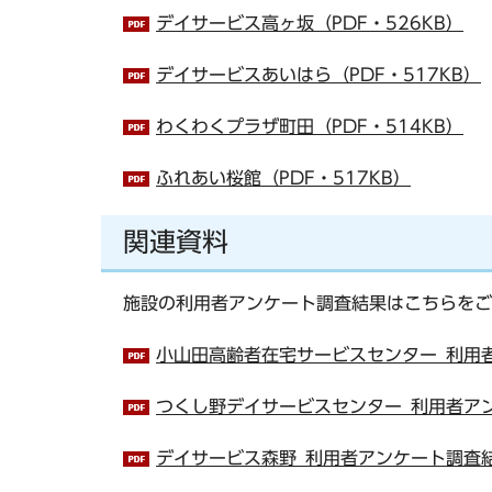
デイサービス高ヶ坂（PDF・526KB）
デイサービスあいはら（PDF・517KB）
わくわくプラザ町田（PDF・514KB）
ふれあい桜館（PDF・517KB）
関連資料
施設の利用者アンケート調査結果はこちらをご
小山田高齢者在宅サービスセンター_利用者ア
つくし野デイサービスセンター_利用者アンケ
デイサービス森野_利用者アンケート調査結果