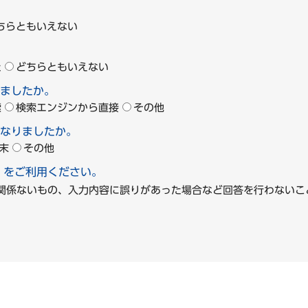
ちらともいえない
た
どちらともいえない
ましたか。
索
検索エンジンから直接
その他
なりましたか。
末
その他
」をご利用ください。
に関係ないもの、入力内容に誤りがあった場合など回答を行わな