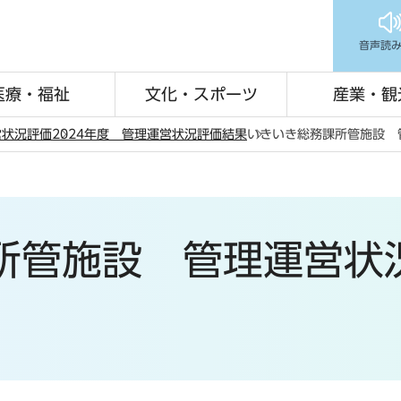
音声読
医療・福祉
文化・スポーツ
産業・観
営状況評価
2024年度 管理運営状況評価結果
いきいき総務課所管施設 
所管施設 管理運営状