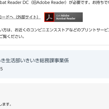
bat Reader DC（旧Adobe Reader）が必要です。
ダウンロードへ（外部サイト）
い方は、お近くのコンビニエンスストアなどのプリントサービ
ご覧ください。
いき生活部いきいき総務課事業係
15
します。