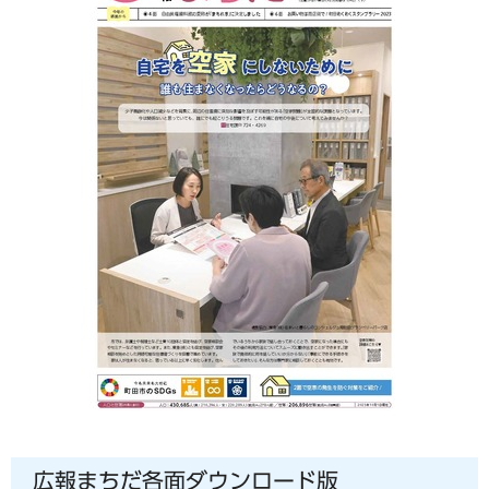
広報まちだ各面ダウンロード版