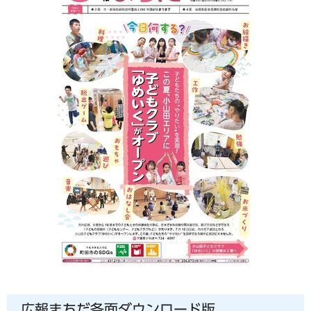
広報まちだ各面ダウンロード版