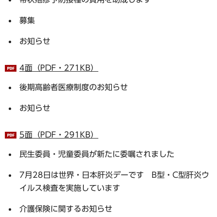
募集
お知らせ
4面（PDF・271KB）
後期高齢者医療制度のお知らせ
お知らせ
5面（PDF・291KB）
民生委員・児童委員が新たに委嘱されました
7月28日は世界・日本肝炎デーです B型・C型肝炎ウ
イルス検査を実施しています
介護保険に関するお知らせ