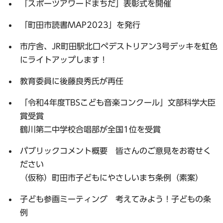
「スポーツアワードまちだ」表彰式を開催
「町田市読書MAP2023」を発行
市庁舎、JR町田駅北口ペデストリアン3号デッキを虹色
にライトアップします！
教育委員に後藤良秀氏が再任
「令和4年度TBSこども音楽コンクール」文部科学大臣
賞受賞
鶴川第二中学校合唱部が全国1位を受賞
パブリックコメント概要 皆さんのご意見をお寄せく
ださい
（仮称）町田市子どもにやさしいまち条例（素案）
子ども参画ミーティング 考えてみよう！子どもの条
例