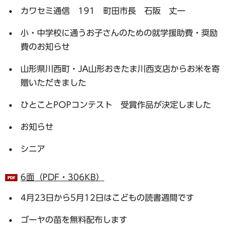
カワセミ通信 191 町田市長 石阪 丈一
小・中学校に通うお子さんのための就学援助費・奨励
費のお知らせ
山形県川西町・JA山形おきたま川西支店からお米を寄
贈いただきました
ひとことPOPコンテスト 受賞作品が決定しました
お知らせ
シニア
6面（PDF・306KB）
4月23日から5月12日はこどもの読書週間です
ゴーヤの苗を無料配布します