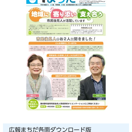
広報まちだ各面ダウンロード版