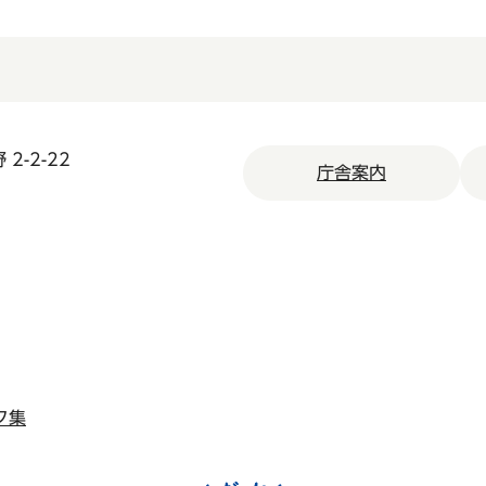
2-2-22
庁舎案内
ク集