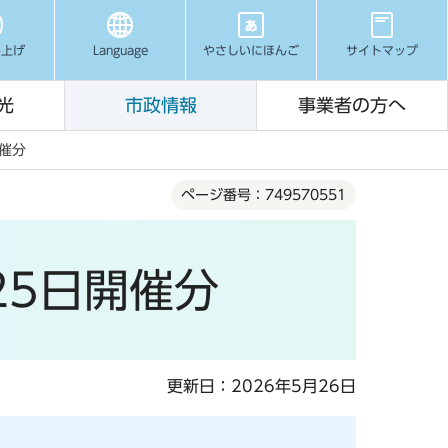
み上げ
Language
やさしいにほんご
サイトマップ
光
市政情報
事業者の方へ
開催分
ページ番号：749570551
25日開催分
更新日：2026年5月26日