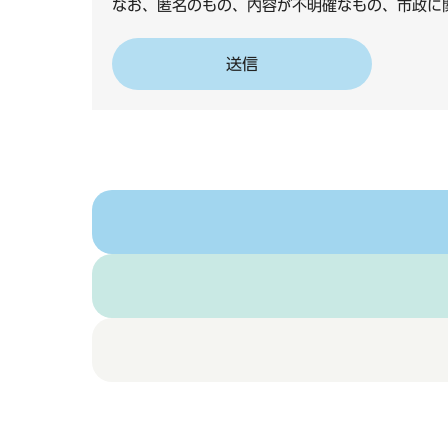
なお、匿名のもの、内容が不明確なもの、市政