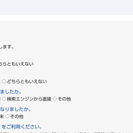
1
します。
ちらともいえない
た
どちらともいえない
ましたか。
索
検索エンジンから直接
その他
なりましたか。
末
その他
」をご利用ください。