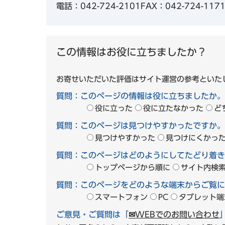
電話：042-724-2101
FAX：042-724-117
この情報はお役に立ちましたか？
お寄せいただいた評価はサイト運営の参考といた
質問：このページの情報は役に立ちましたか。
役に立った
役に立たなかった
ど
質問：このページは見つけやすかったですか。
見つけやすかった
見つけにくかっ
質問：このページはどのようにしてたどり着き
トップページから順に
サイト内検
質問：このページをどのような端末からご覧に
スマートフォン
PC
タブレット端
ご意見・ご質問は「
✉WEBでのお問い合わせ