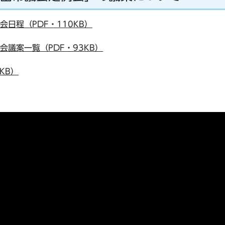
会日程（PDF・110KB）
会議案一覧（PDF・93KB）
KB）