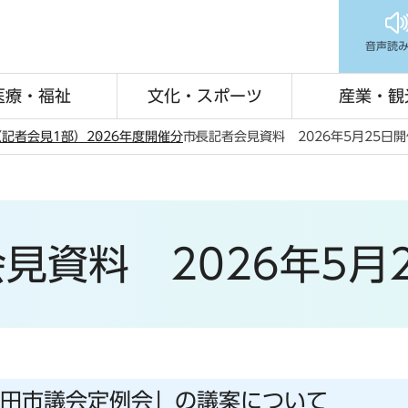
音声読
医療・福祉
文化・スポーツ
産業・観
記者会見1部）
2026年度開催分
市長記者会見資料 2026年5月25日
見資料 2026年5月
回町田市議会定例会」の議案について