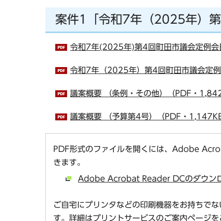
案件1「令和7年（2025年）
令和7年(2025年)第4回町田市議会定例会
令和7年（2025年）第4回町田市議会定例
議案概要 （条例・その他）（PDF・1,84
議案概要 （予算第4号）（PDF・1,147K
PDF形式のファイルを開くには、Adobe Acro
きます。
Adobe Acrobat Reader DCの
ご自宅にプリンタなどの印刷機器をお持ちでな
す。
詳細はプリントサービスのご案内ページ
を