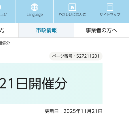
み上げ
Language
やさしいにほんご
サイトマップ
光
市政情報
事業者の方へ
開催分
ページ番号：527211201
21日開催分
更新日：2025年11月21日