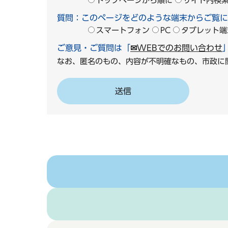
トップページから順に
サイト内検
質問：このページをどのような端末からご覧に
スマートフォン
PC
タブレット端
ご意見・ご質問は「
✉WEBでのお問い合わせ
なお、匿名のもの、内容が不明確なもの、市政