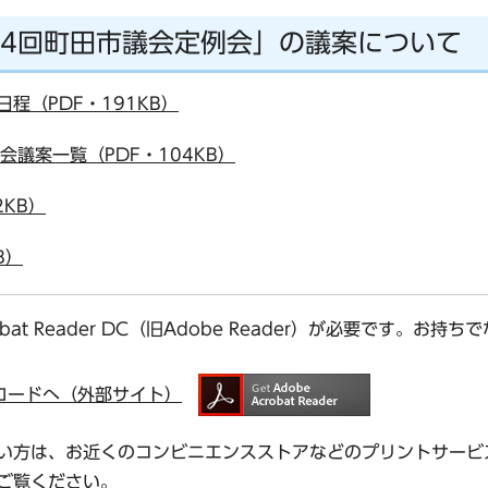
第4回町田市議会定例会」の議案について
日程（PDF・191KB）
会議案一覧（PDF・104KB）
2KB）
B）
bat Reader DC（旧Adobe Reader）が必要です。
ダウンロードへ（外部サイト）
い方は、お近くのコンビニエンスストアなどのプリントサービ
ご覧ください。