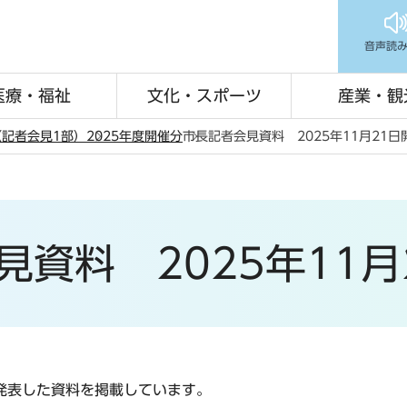
音声読
医療・福祉
文化・スポーツ
産業・観
記者会見1部）
2025年度開催分
市長記者会見資料 2025年11月21日
見資料 2025年11月
で発表した資料を掲載しています。