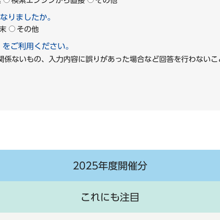
索
検索エンジンから直接
その他
なりましたか。
末
その他
」をご利用ください。
に関係ないもの、入力内容に誤りがあった場合など回答を行わな
2025年度開催分
これにも注目