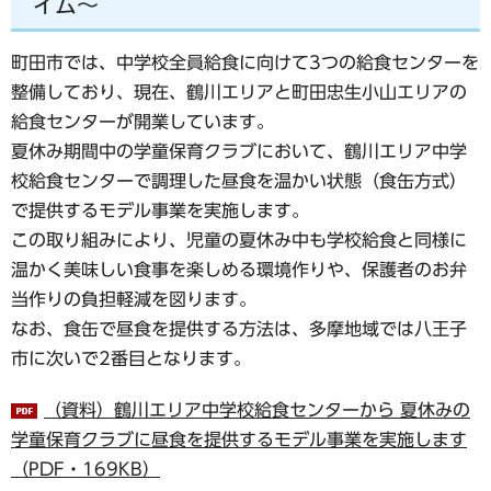
イム～
町田市では、中学校全員給食に向けて3つの給食センターを
整備しており、現在、鶴川エリアと町田忠生小山エリアの
給食センターが開業しています。
夏休み期間中の学童保育クラブにおいて、鶴川エリア中学
校給食センターで調理した昼食を温かい状態（食缶方式）
で提供するモデル事業を実施します。
この取り組みにより、児童の夏休み中も学校給食と同様に
温かく美味しい食事を楽しめる環境作りや、保護者のお弁
当作りの負担軽減を図ります。
なお、食缶で昼食を提供する方法は、多摩地域では八王子
市に次いで2番目となります。
（資料）鶴川エリア中学校給食センターから 夏休みの
学童保育クラブに昼食を提供するモデル事業を実施します
（PDF・169KB）