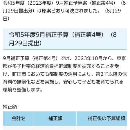
令和5年度（2023年度）9月補正予算案（補正第4号）（8
月29日提出分）は原案どおり可決されました。（8月29
日）
令和5年度9月補正予算（補正第4号）（8
月29日提出）
9月補正予算（補正第4号）では、2023年10月から、東京
都が多子世帯の経済的負担軽減制度を拡充することを受
け、町田市においても都制度の活用により、第2子以降の保
育料の無償化などを実施し、安心して子どもを育てられる
環境を整備します。
補正額
会計名
補正額
補正後の予算総額