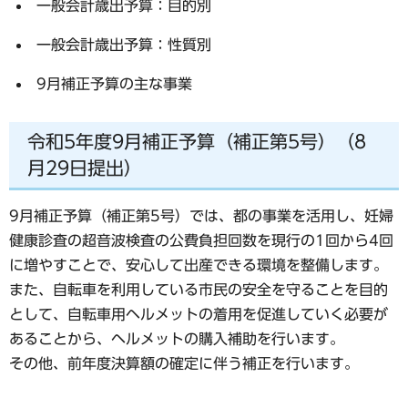
一般会計歳出予算：目的別
一般会計歳出予算：性質別
9月補正予算の主な事業
令和5年度9月補正予算（補正第5号）（8
月29日提出）
9月補正予算（補正第5号）では、都の事業を活用し、妊婦
健康診査の超音波検査の公費負担回数を現行の1回から4回
に増やすことで、安心して出産できる環境を整備します。
また、自転車を利用している市民の安全を守ることを目的
として、自転車用ヘルメットの着用を促進していく必要が
あることから、ヘルメットの購入補助を行います。
その他、前年度決算額の確定に伴う補正を行います。