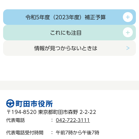
令和5年度（2023年度）補正予算
これにも注目
情報が見つからないときは
〒194-8520 東京都町田市森野 2-2-22
代表電話
：
042-722-3111
代表電話受付時間
： 午前7時から午後7時