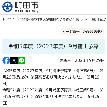
こ
の
ペ
トップページ
市政情報
市の財務状況
町田市の予算
令和5年度（2023年度）補正予
ー
本
ジ
ページ番号：768669597
文
の
こ
先
令和5年度（2023年度）9月補正予算
こ
頭
か
で
ら
更新日：2023年9月29日
す
令和5年度（2023年度）9月補正予算案（補正第6号）（9
月29日提出分）は原案どおり可決されました。（9月29
日）
令和5年度（2023年度）9月補正予算案（補正第5号）（8
月29日提出分）は原案どおり可決されました。（9月29
日）